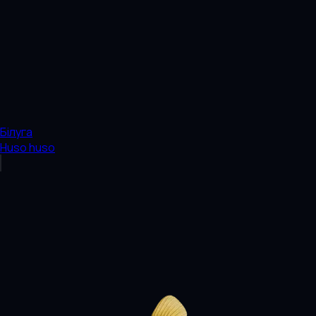
Білуга
Huso huso