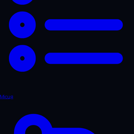
Місця