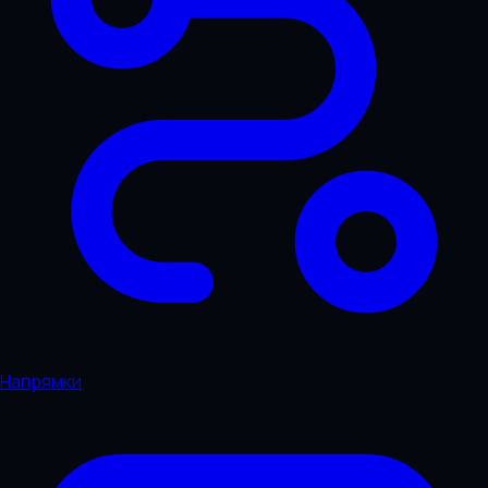
Напрямки