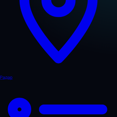
Радар