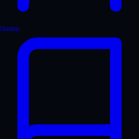
Профіль