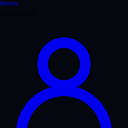
Виклики
Акаунт і довідка