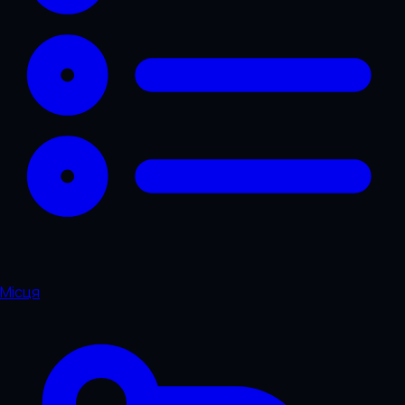
Місця