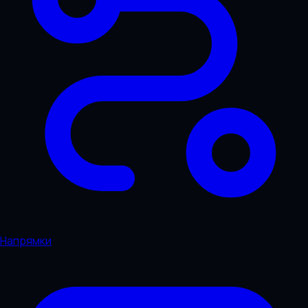
Напрямки