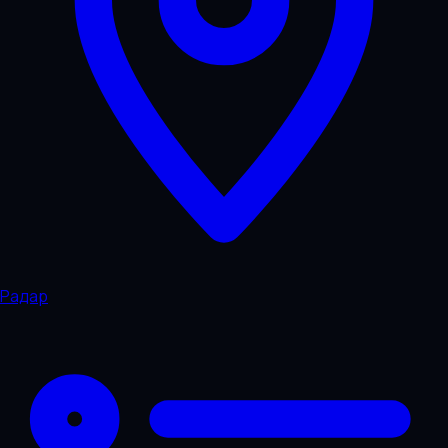
Радар