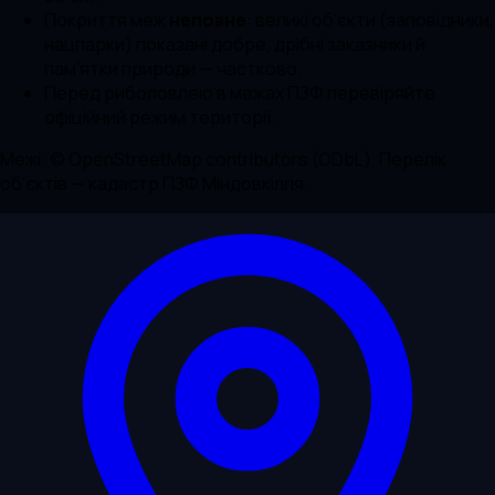
Покриття меж
неповне
: великі об'єкти (заповідники,
нацпарки) показані добре, дрібні заказники й
пам'ятки природи — частково.
Перед риболовлею в межах ПЗФ перевіряйте
офіційний режим території.
Межі: © OpenStreetMap contributors (ODbL). Перелік
об'єктів — кадастр ПЗФ Міндовкілля.