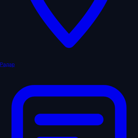
Радар