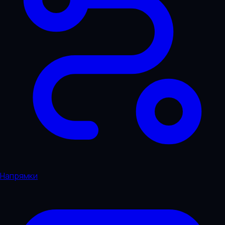
Напрямки