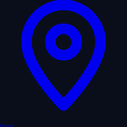
Радар