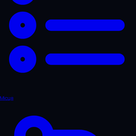
Місця