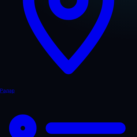
Радар