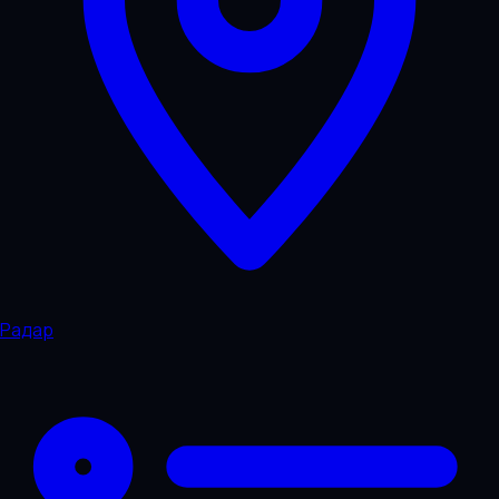
Радар