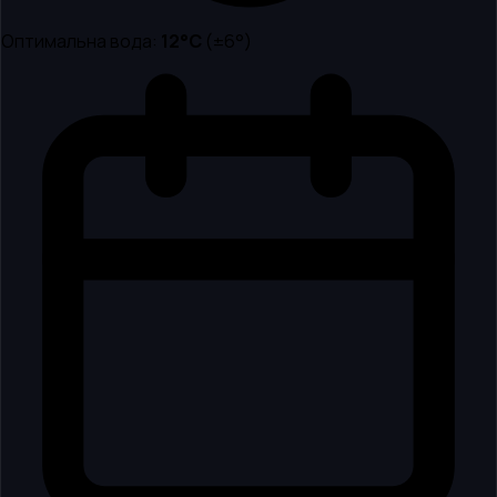
Оптимальна вода:
12
°C
(±6°)