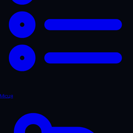
Місця