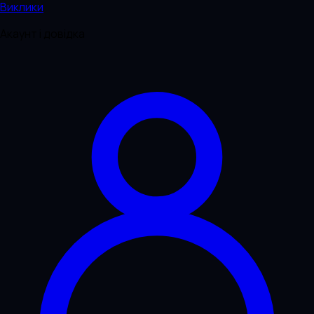
Виклики
Акаунт і довідка