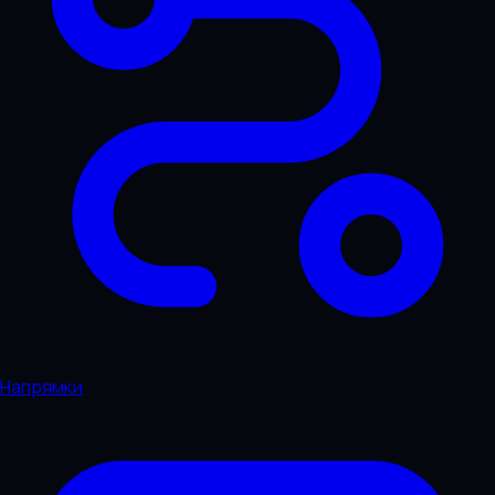
Напрямки