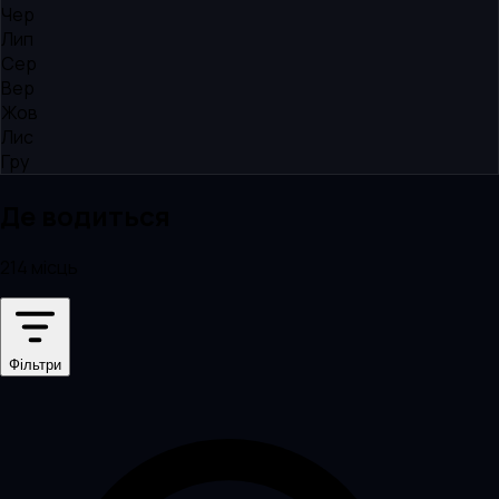
Чер
Лип
Сер
Вер
Жов
Лис
Гру
Де водиться
214 місць
Фільтри