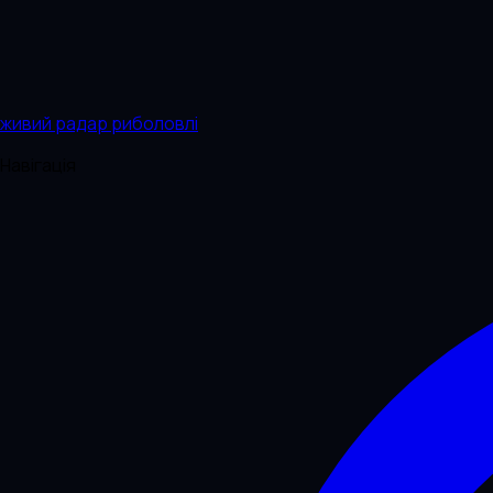
живий радар риболовлі
Навігація