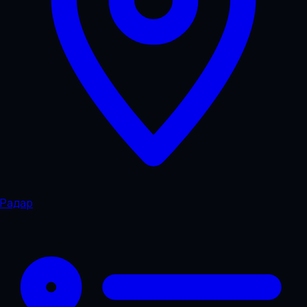
Радар