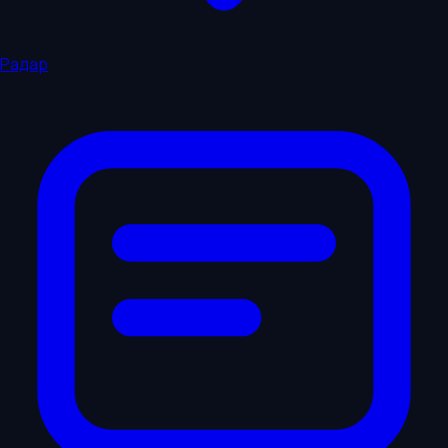
Радар