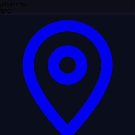
Нерест при
12°C