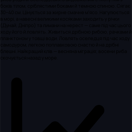
боків тілом, сріблястими боками й темною спиною. Сягає
30–40 см. Цінується за жирне смачне м'ясо. Нагулюється
в морі, а навесні великими косяками заходить у річки
(Дунай, Дніпро) та лимани на нерест — саме під час цього
ходу його й ловлять. Живиться дрібною рибою, рачками й
планктоном у товщі води. Ловлять оселедця під час ходу
самодуром, легкою поплавковою снастю й на дрібні
блешні. Найкращий клів — весняна міграція; восени риба
скочується назад у море.