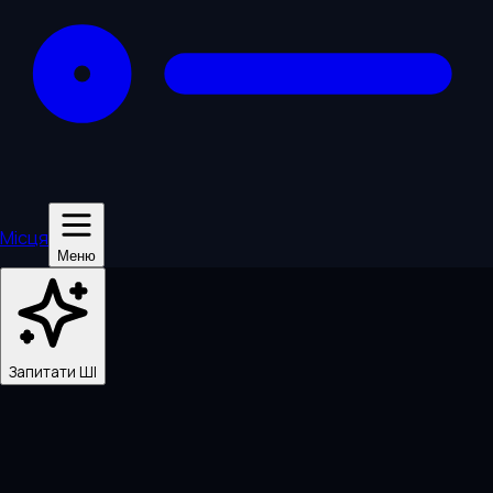
Місця
Меню
Запитати ШІ