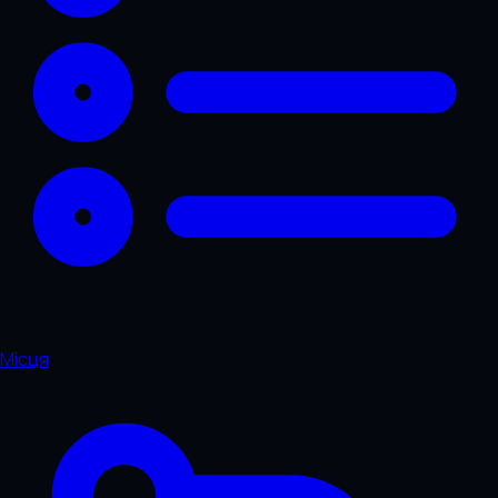
Місця