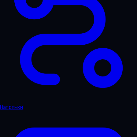
Напрямки