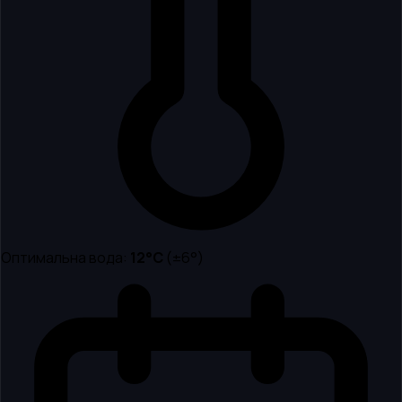
Оптимальна вода:
12
°C
(±6°)