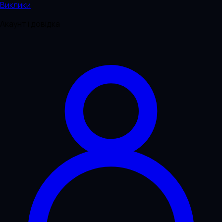
Виклики
Акаунт і довідка