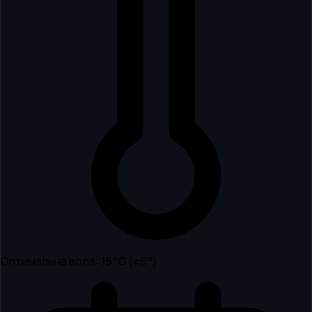
Оптимальна вода:
15
°C
(±6°)