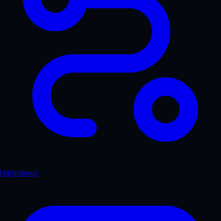
Напрямки