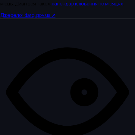
місць. Дивіться також
календар клювання по місяцях
.
Джерело: darg.gov.ua ↗