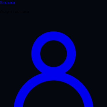
Виклики
Акаунт і довідка