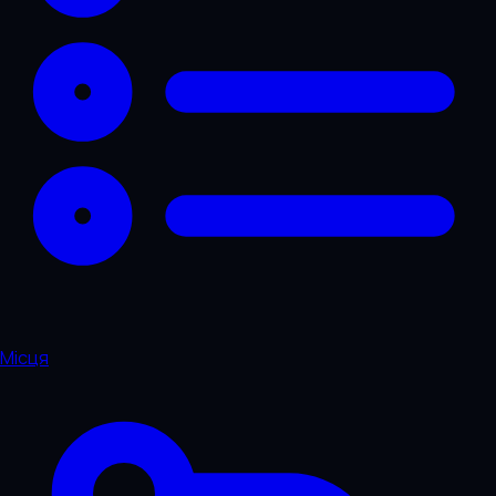
Місця