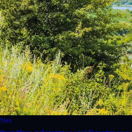
Річка