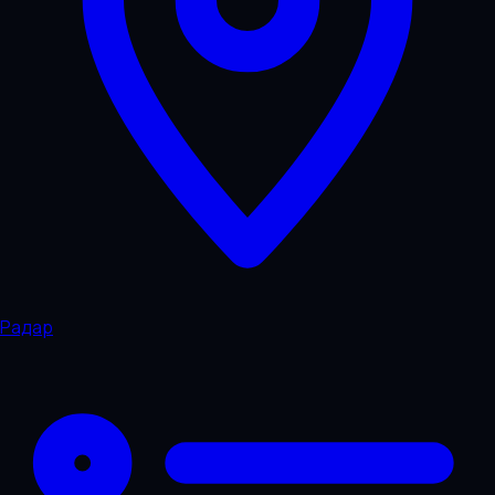
Радар