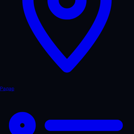
Радар