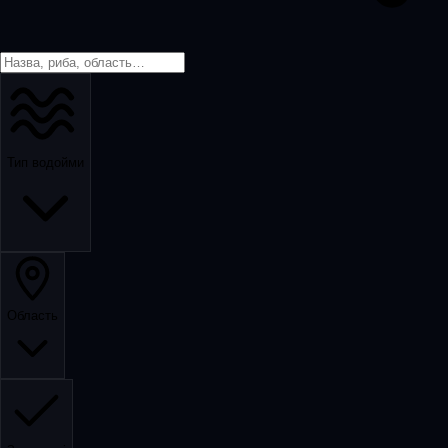
Тип водойми
Область