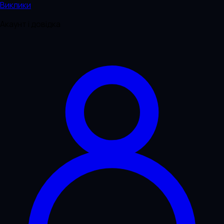
Виклики
Акаунт і довідка