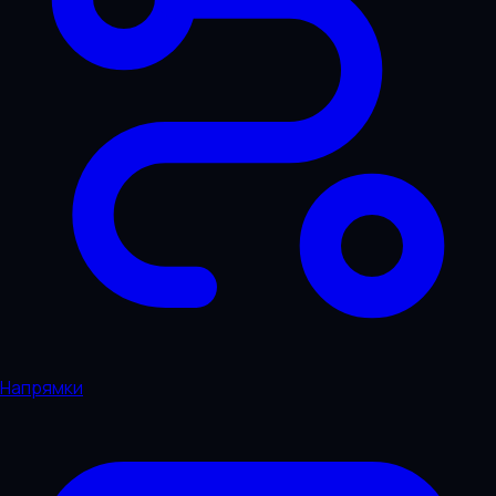
Напрямки