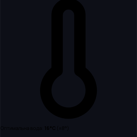
Оптимальна вода:
16
°C
(±8°)