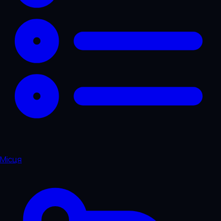
Місця