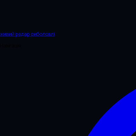
живий радар риболовлі
Навігація