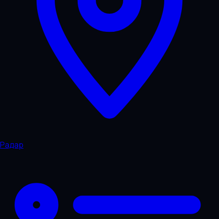
Радар