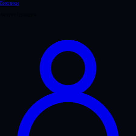
Виклики
Акаунт і довідка