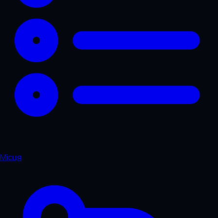
Місця