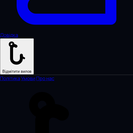
Довідка
Відмітити вилов
Політика
·
Умови
·
Про нас