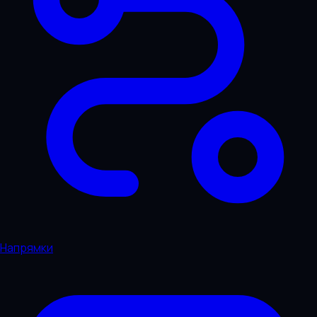
Напрямки