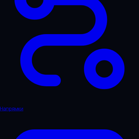
Напрямки