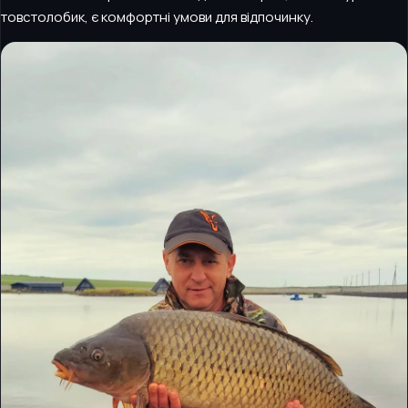
товстолобик, є комфортні умови для відпочинку.