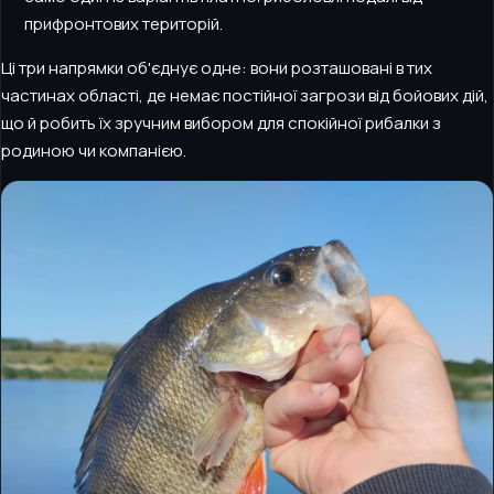
прифронтових територій.
Ці три напрямки об'єднує одне: вони розташовані в тих
частинах області, де немає постійної загрози від бойових дій,
що й робить їх зручним вибором для спокійної рибалки з
родиною чи компанією.