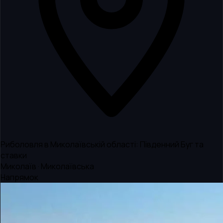
Риболовля в Миколаївській області: Південний Буг та
ставки
Миколаїв · Миколаївська
Напрямок