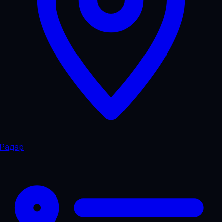
Радар