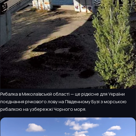
Рибалка в Миколаївській області — це рідкісне для України
поєднання річкового лову на Південному Бузі з морською
рибалкою на узбережжі Чорного моря.