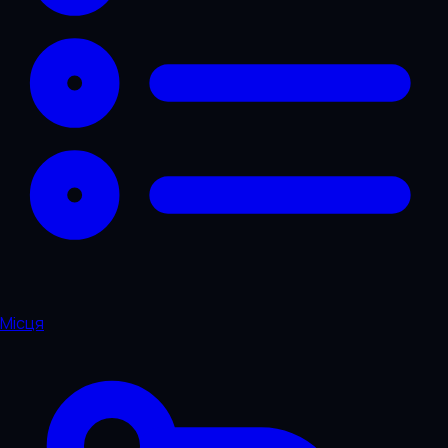
Місця