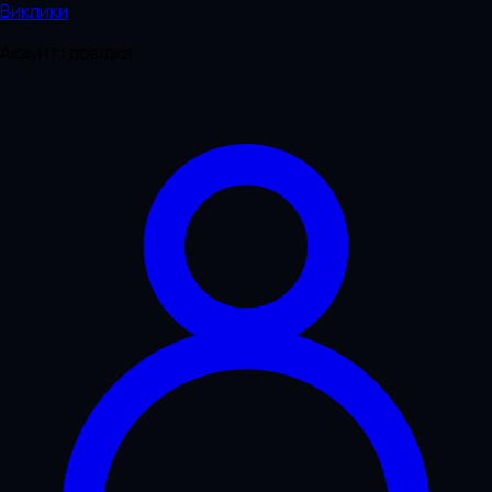
Виклики
Акаунт і довідка