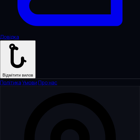
Довідка
Відмітити вилов
Політика
·
Умови
·
Про нас