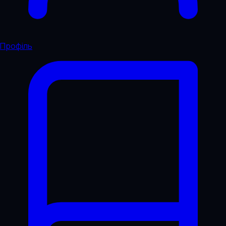
Профіль