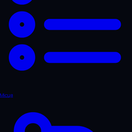
Місця