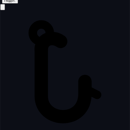
Поділ.