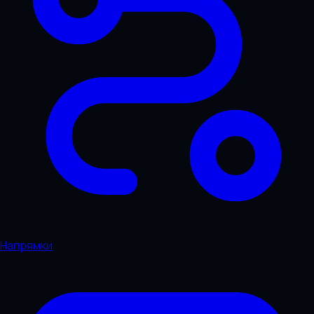
Напрямки