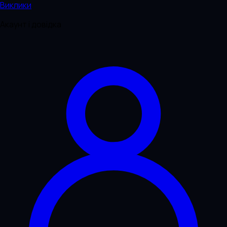
Виклики
Акаунт і довідка