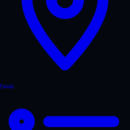
Радар