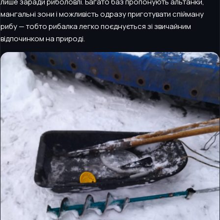
лише заради риболовлі. Багато баз пропонують альтанки,
мангальні зони і можливість одразу приготувати спійману
рибу — тобто рибалка легко поєднується зі звичайним
відпочинком на природі.