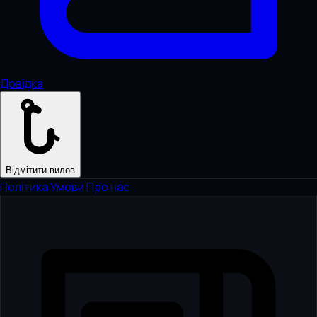
Довідка
Відмітити вилов
Політика
·
Умови
·
Про нас