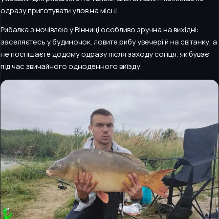
одразу приготувати улов на місці.
Рибалка з ночівлею у Вінниці особливо зручна на вихідні:
заселяєтесь у будиночок, ловите рибу увечері й на світанку, а
не поспішаєте додому одразу після заходу сонця, як буває
під час звичайного одноденного виїзду.