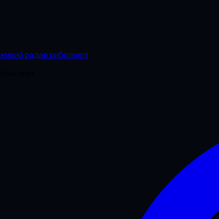
живий радар риболовлі
Навігація