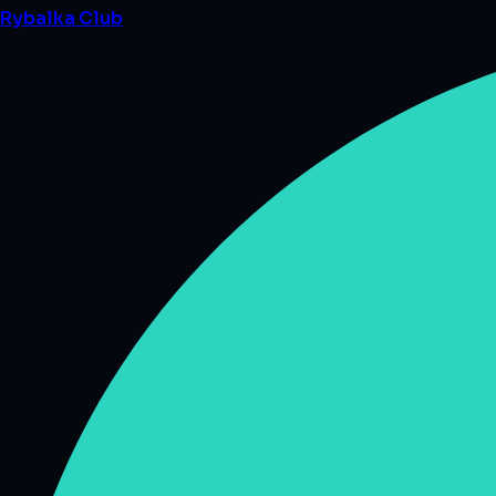
Rybalka
Club