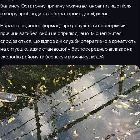
балансу. Остаточну причину можна встановити лише після
відбору проб води та лабораторних досліджень.
Наразі офіційної інформації про результати перевірки чи
причини загибелі риби не оприлюднено. Місцеві жителі
сподіваються, що відповідні служби оперативно відреагують
на ситуацію, адже стан водойм безпосередньо впливає на
екологію району та безпеку відпочинку людей.