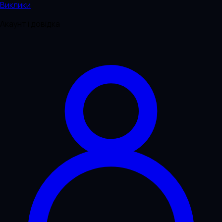
Виклики
Акаунт і довідка