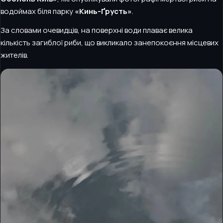
водоймах біля парку
«Кинь-Ґрусть»
.
За словами очевидців, на поверхні води плаває велика
кількість загиблої риби, що викликало занепокоєння місцевих
жителів.