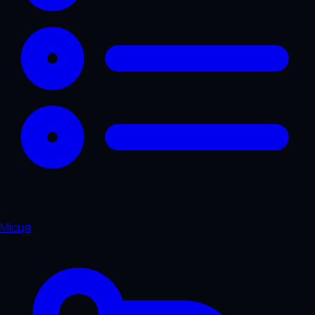
Місця