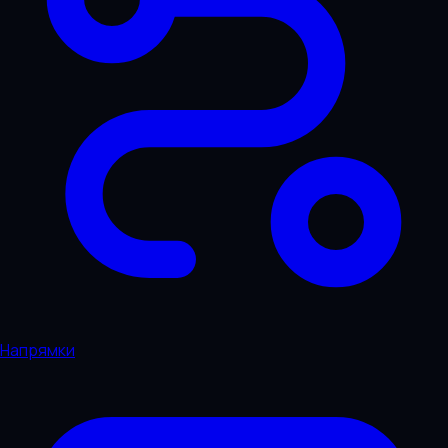
Напрямки