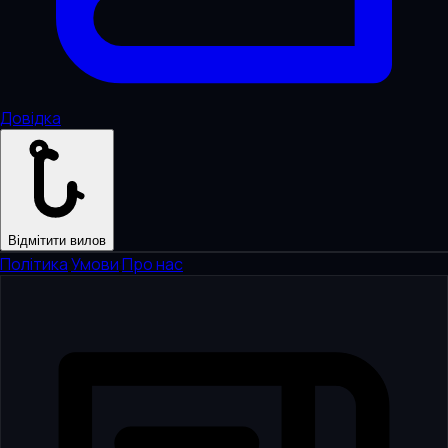
Довідка
Відмітити вилов
Політика
·
Умови
·
Про нас