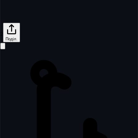
2
Поділ.