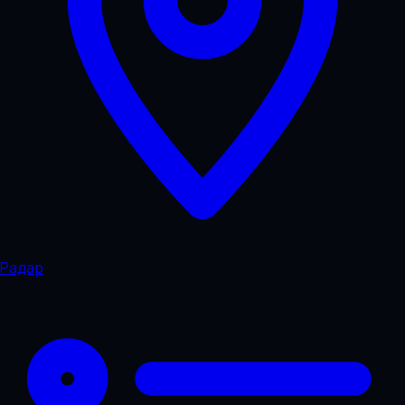
Радар