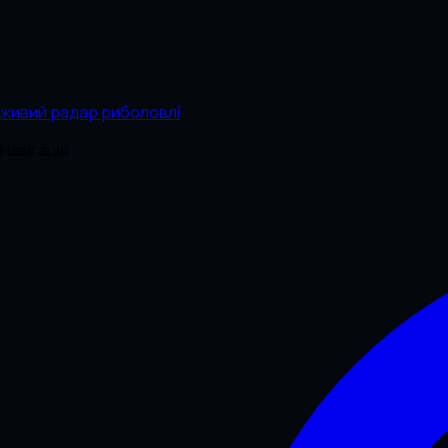
живий радар риболовлі
Навігація