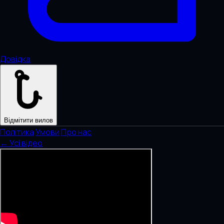
Довідка
Відмітити вилов
Політика
·
Умови
·
Про нас
← Усі відео