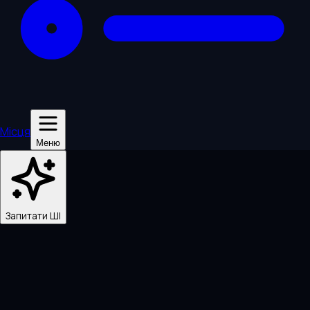
Місця
Меню
Запитати ШІ