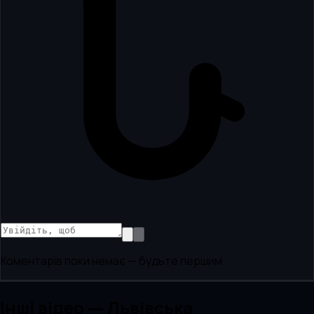
Коментарів поки немає — будьте першим.
Інші відео — Львівська