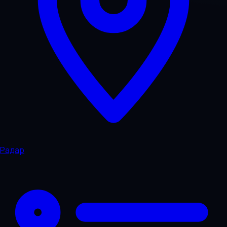
Радар