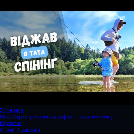
34
перегл.
Річка Стрий: риболовля, рафтинг та відпочинок у
Карпатах
Стрий · Львівська