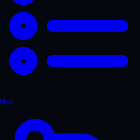
Місця