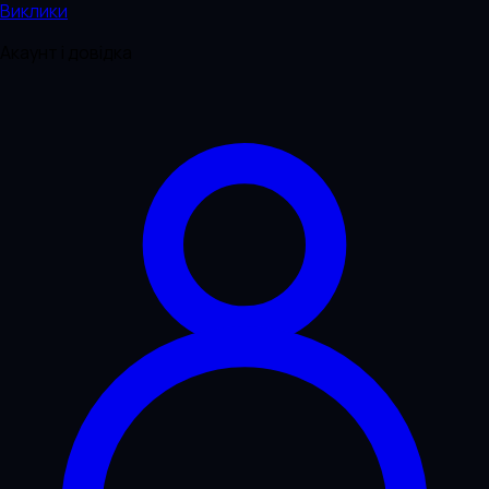
Виклики
Акаунт і довідка