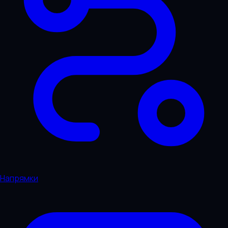
Напрямки