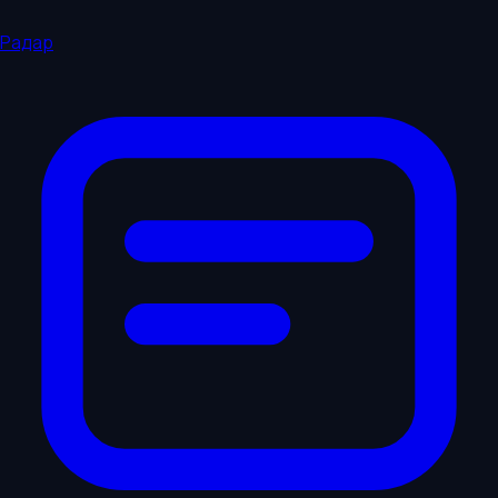
Радар