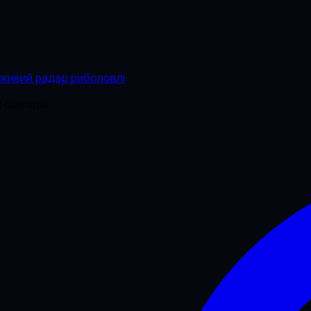
живий радар риболовлі
Навігація