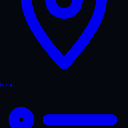
Радар