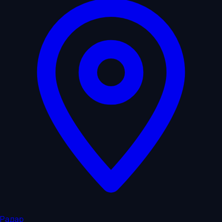
Радар