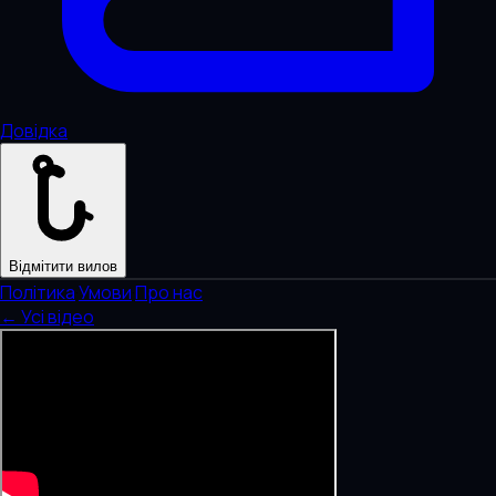
Довідка
Відмітити вилов
Політика
·
Умови
·
Про нас
← Усі відео