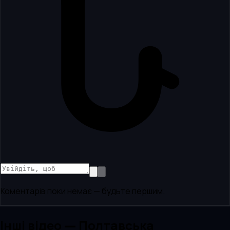
Коментарів поки немає — будьте першим.
Інші відео — Полтавська