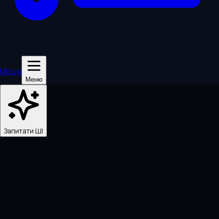
Місця
Меню
Запитати ШІ