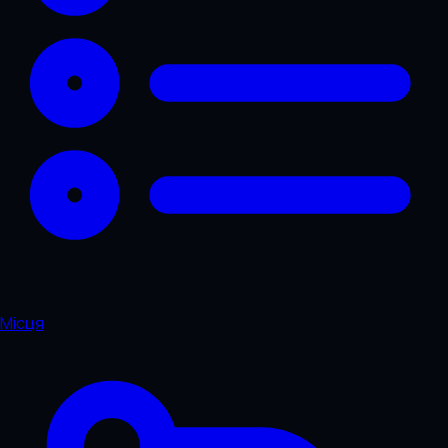
Місця