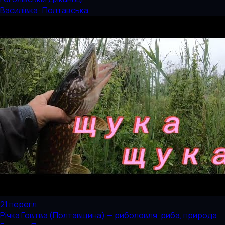
Василівка · Полтавська
21
перегл.
Річка Говтва (Полтавщина) — риболовля, риба, природа