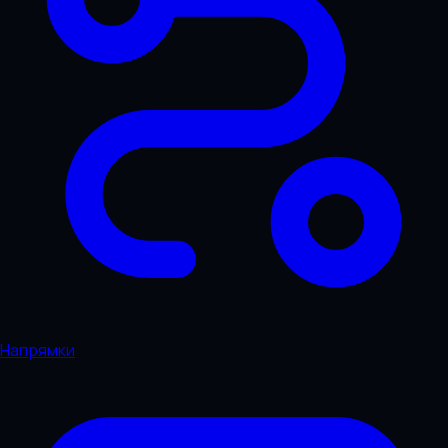
Напрямки