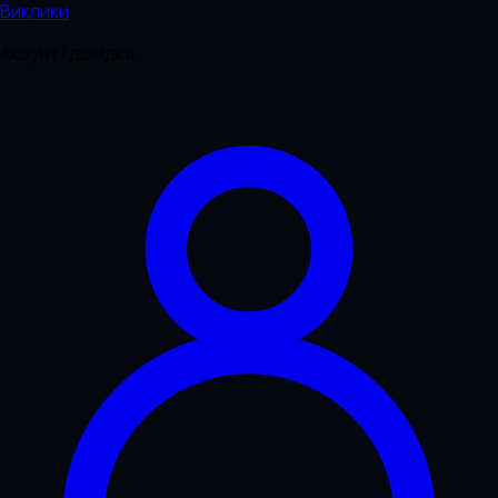
Виклики
Акаунт і довідка