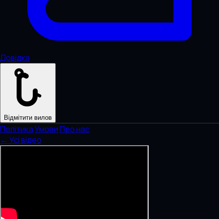
Довідка
Відмітити вилов
Політика
·
Умови
·
Про нас
← Усі відео