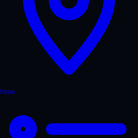
Радар