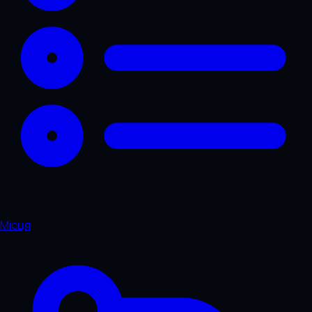
Місця