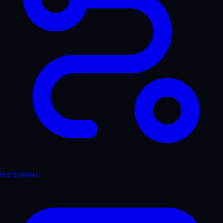
Напрямки