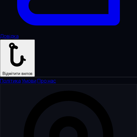
Довідка
Відмітити вилов
Політика
·
Умови
·
Про нас