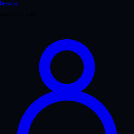
Виклики
Акаунт і довідка