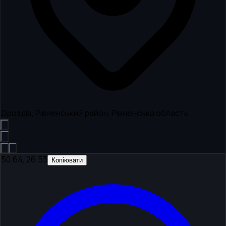
Дроздів, Рівненський район, Рівненська область
50.64, 26.53
Копіювати