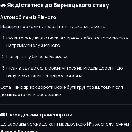
🚗 Як дістатися до Бармацького ставу
Автомобілем із Рівного
Маршрут проходить через північну околицю міста:
Рухайтеся вулицею Василя Червонія або Костромською у
напрямку виїзду з Рівного.
Поверніть у бік села Бармаки.
Після в’їзду до села орієнтуйтеся на місцеві дороги, що
ведуть до ставків та природної зони.
Останній відрізок дороги може бути ґрунтовим, тому після
дощів варто бути обережним.
🚌 Громадським транспортом
До Бармаків можна доїхати маршруткою №38А сполученням
Рівне — Бармаки
.