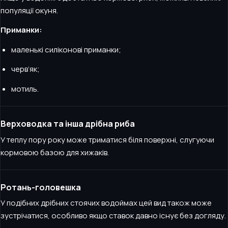
популяції окуня.
Приманки:
маленькі силіконові приманки;
черв’як;
мотиль.
Верховодка та інша дрібна риба
У теплу пору року може триматися біля поверхні, слугуючи
кормовою базою для хижаків.
Ротань-головешка
У подібних дрібних стоячих водоймах цей вид також може
зустрічатися, особливо якщо ставок давно існує без догляду.