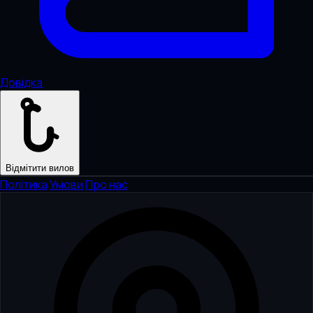
Довідка
Відмітити вилов
Політика
·
Умови
·
Про нас