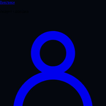
Виклики
Акаунт і довідка