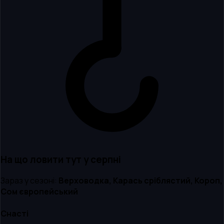
На що ловити тут
у серпні
Зараз у сезоні:
Верховодка, Карась сріблястий, Короп,
Сом європейський
Снасті