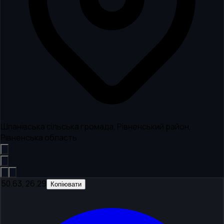
Шпанівська сільська громада, Рівненський район,
Рівненська область
50.63, 26.29
Копіювати