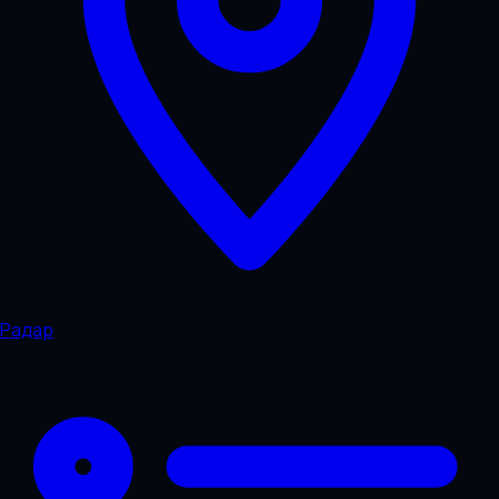
Радар