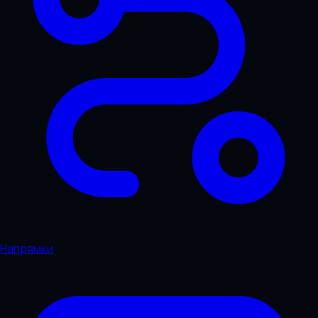
Напрямки