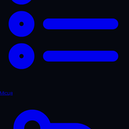
Місця