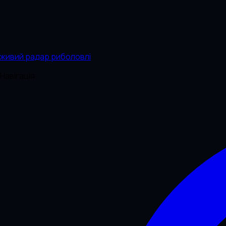
живий радар риболовлі
Навігація