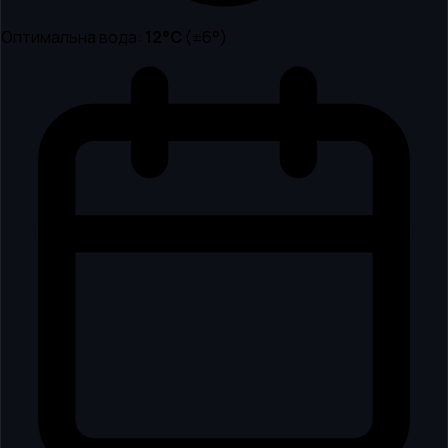
Оптимальна вода:
12
°C
(±6°)