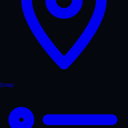
Радар