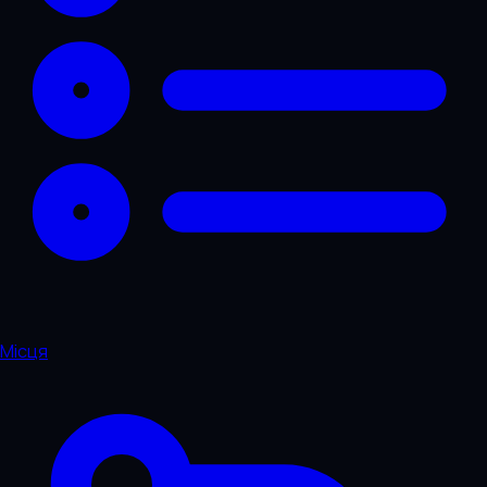
Місця