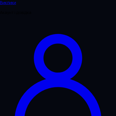
Виклики
Акаунт і довідка