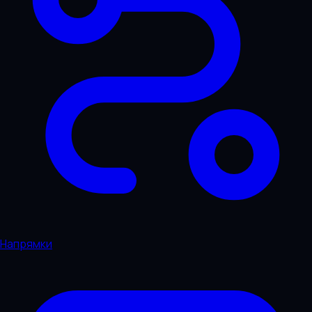
Напрямки