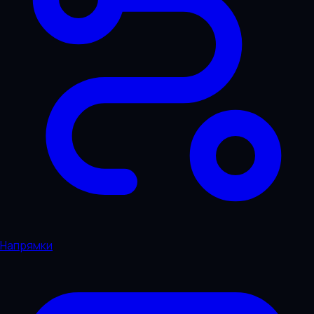
Напрямки