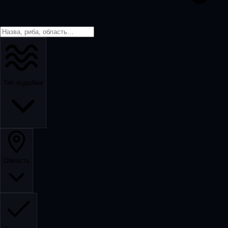
Тип водойми
Область