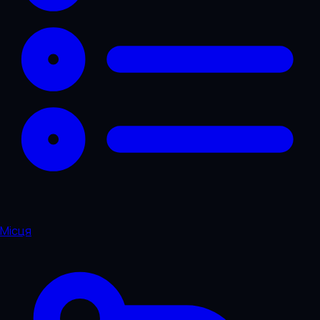
Місця