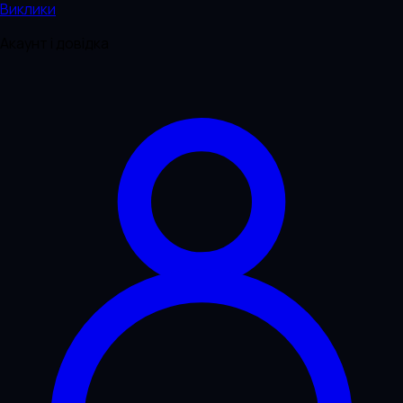
Виклики
Акаунт і довідка