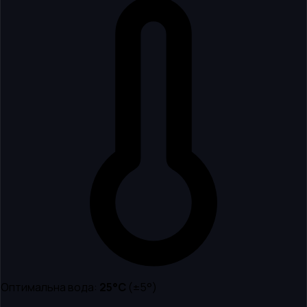
Оптимальна вода:
25
°C
(±5°)