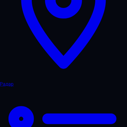
Радар