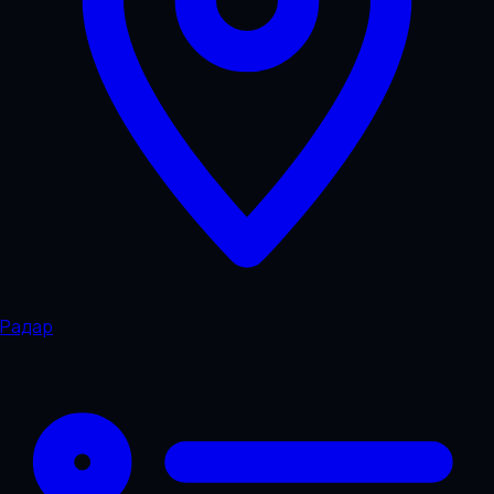
Радар