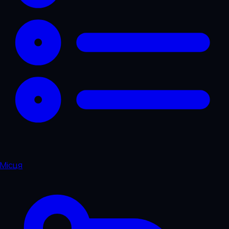
Місця