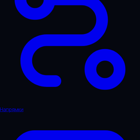
Напрямки