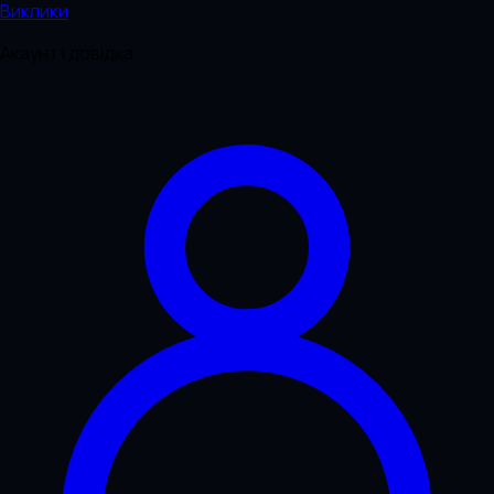
Виклики
Акаунт і довідка