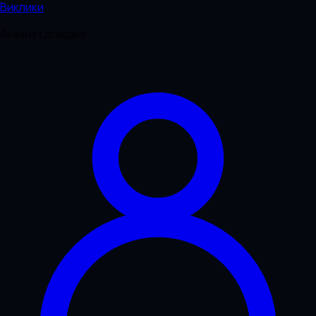
Виклики
Акаунт і довідка