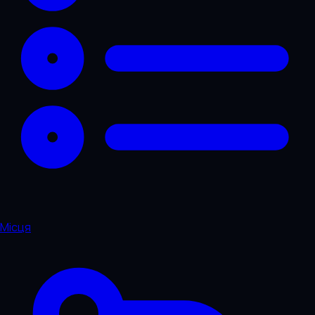
Місця