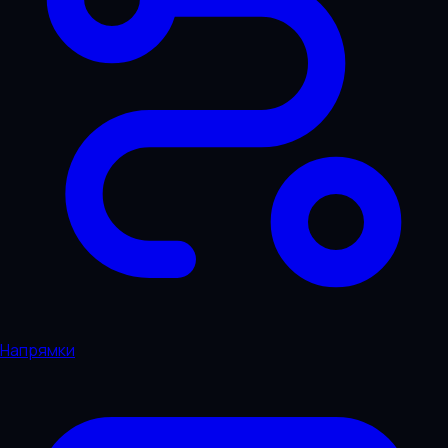
Напрямки