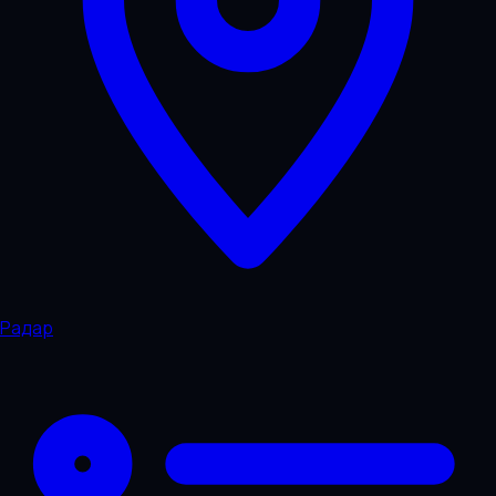
Радар