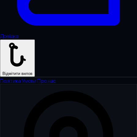
Довідка
Відмітити вилов
Політика
·
Умови
·
Про нас