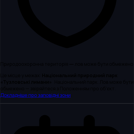
Природоохоронна територія — лов може бути обмежено
Це місце у межах:
Національний природний парк
«Тузловські лимани»
·
Національний парк
.
Лов може бути
обмежено — звіряйтеся з Положенням про об'єкт.
Докладніше про заповідні зони
.