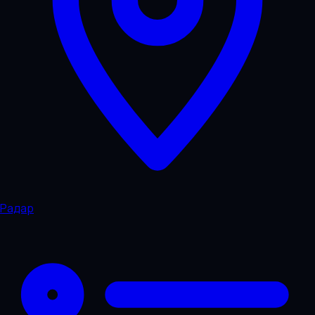
Радар