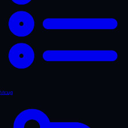
Місця