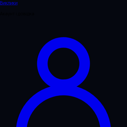
Виклики
Акаунт і довідка