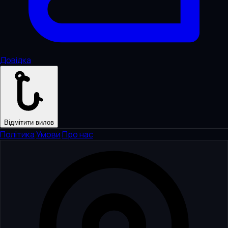
Довідка
Відмітити вилов
Політика
·
Умови
·
Про нас