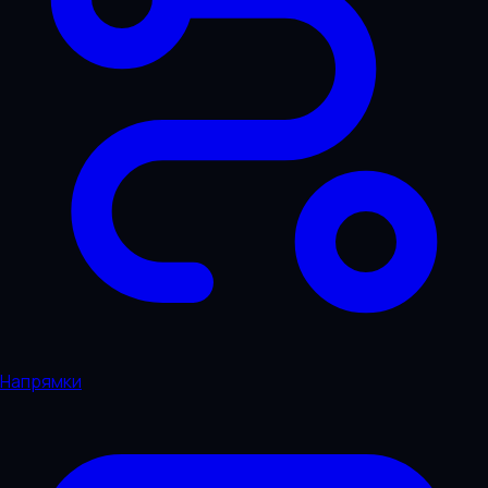
Напрямки