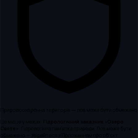
Природоохоронна територія — лов може бути обмежено
Це місце у межах:
Гідрологічний заказник «Озеро
Святе»
·
Гідрологічна пам'ятка природи
.
Лов може бути
обмежено — звіряйтеся з Положенням про об'єкт.