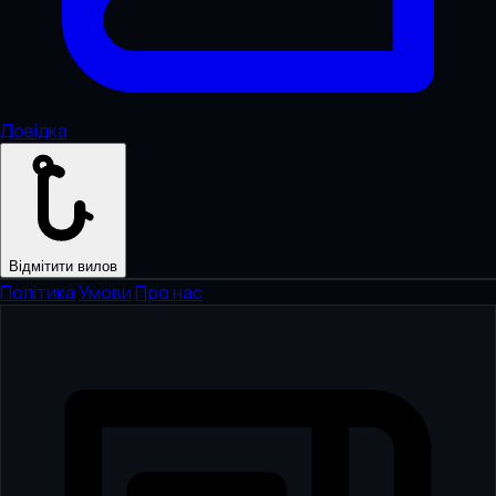
Довідка
Відмітити вилов
Політика
·
Умови
·
Про нас