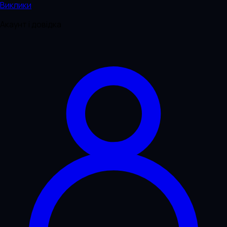
Виклики
Акаунт і довідка