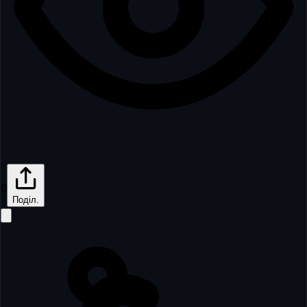
0
Поділ.