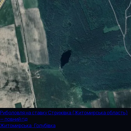
Риболовля на ставку Стрижівка (Житомирська область)
— повний гід
Житомирська · Голубівка