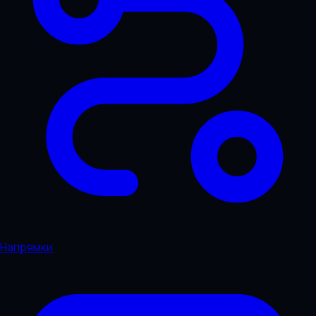
Напрямки