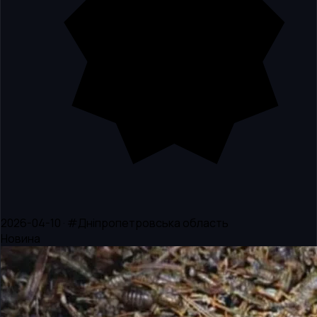
2026-04-10 · #Дніпропетровська область
Новина