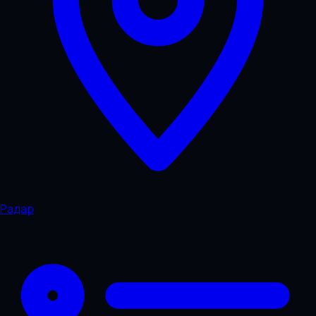
Радар