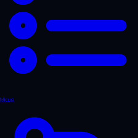
Місця