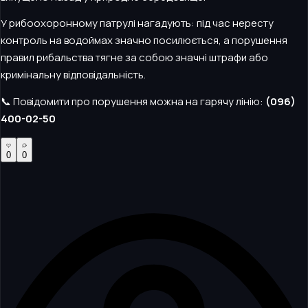
У рибоохоронному патрулі нагадують: під час нересту
контроль на водоймах значно посилюється, а порушення
правил рибальства тягне за собою значні штрафи або
кримінальну відповідальність.
📞 Повідомити про порушення можна на гарячу лінію:
(096)
400-02-50
0
0