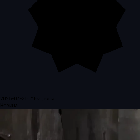
2026-03-21 · #Екологія
Новина