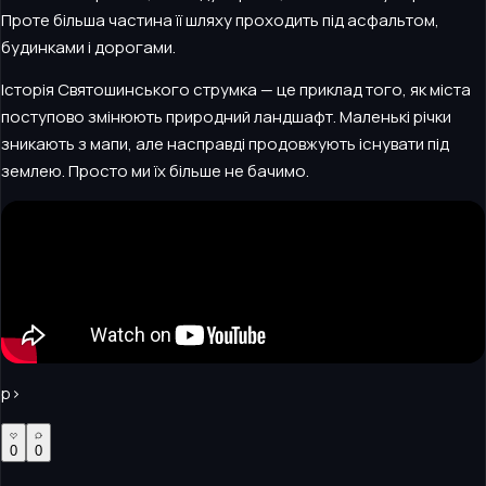
Проте більша частина її шляху проходить під асфальтом,
будинками і дорогами.
Історія Святошинського струмка — це приклад того, як міста
поступово змінюють природний ландшафт. Маленькі річки
зникають з мапи, але насправді продовжують існувати під
землею. Просто ми їх більше не бачимо.
p>
0
0