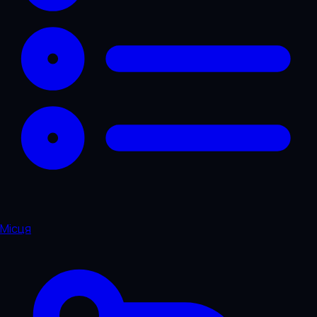
Місця