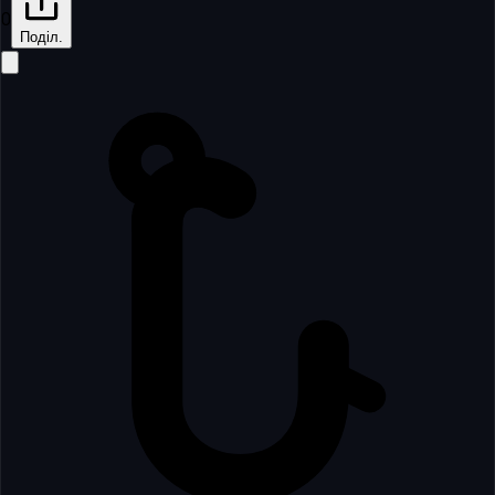
0
Поділ.