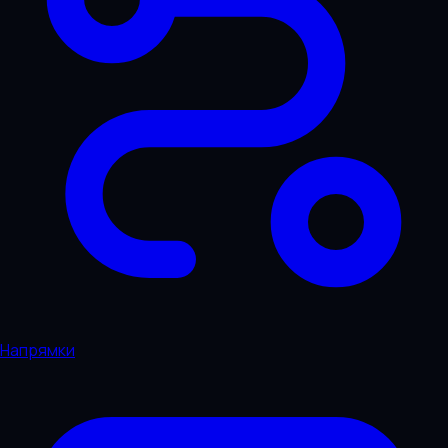
Напрямки