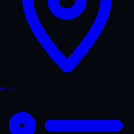
Радар