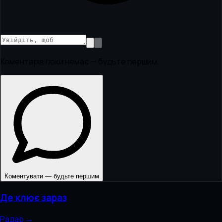
Коментарів поки немає — будьте першим.
Коментувати — будьте першим
Де клює зараз
Радар →