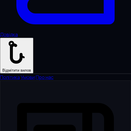
Довідка
Відмітити вилов
Політика
·
Умови
·
Про нас