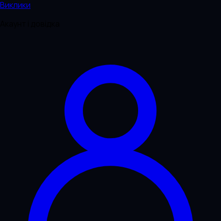
Виклики
Акаунт і довідка