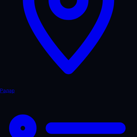
Радар