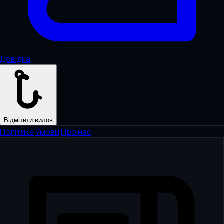
Довідка
Відмітити вилов
Політика
·
Умови
·
Про нас