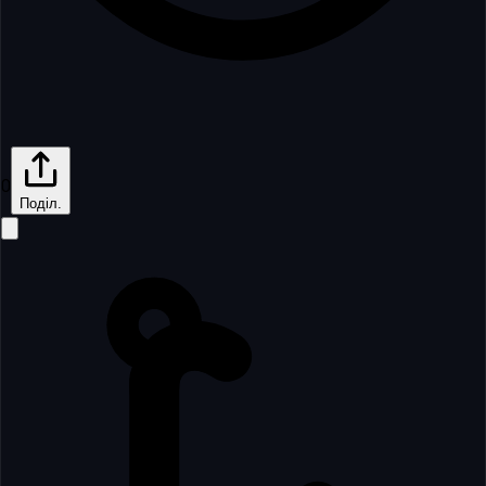
0
Поділ.