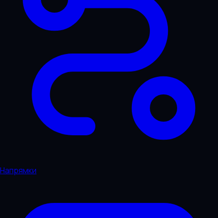
Напрямки