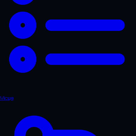
Місця