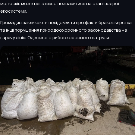
молюсків може негативно позначитися на стані водної
екосистеми.
Громадян закликають повідомляти про факти браконьєрства
та інші порушення природоохоронного законодавства на
гарячу лінію Одеського рибоохоронного патруля.