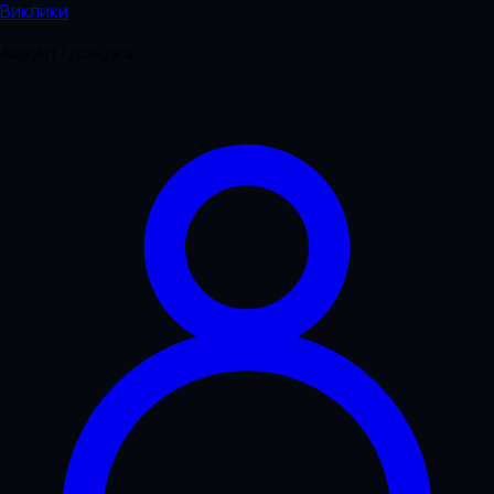
Виклики
Акаунт і довідка