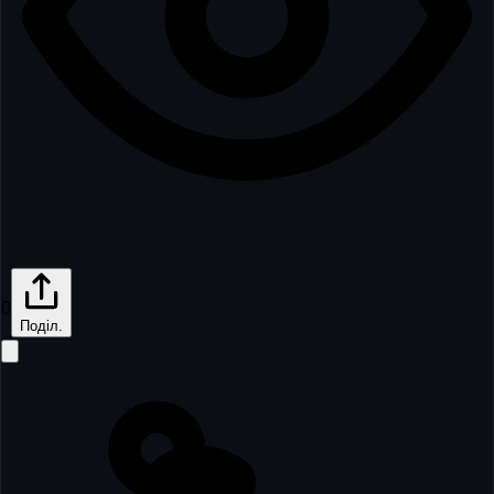
0
Поділ.