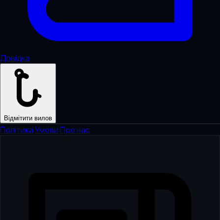
Довідка
Відмітити вилов
Політика
·
Умови
·
Про нас