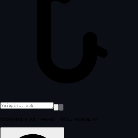
Коментарів поки немає — будьте першим.