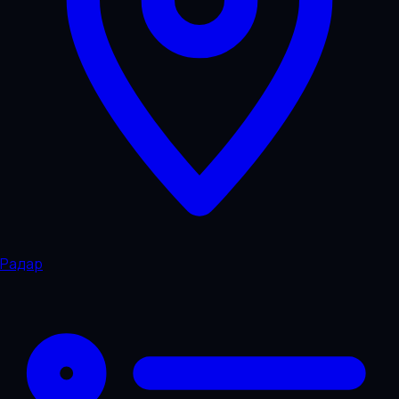
Радар