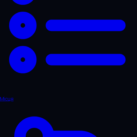
Місця