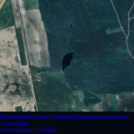
Риболовля на ставку Стрижівка (Житомирська область)
— повний гід
Житомирська · Голубівка