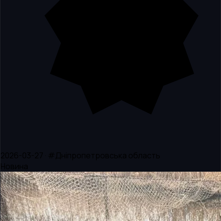
2026-03-27 · #Дніпропетровська область
Новина