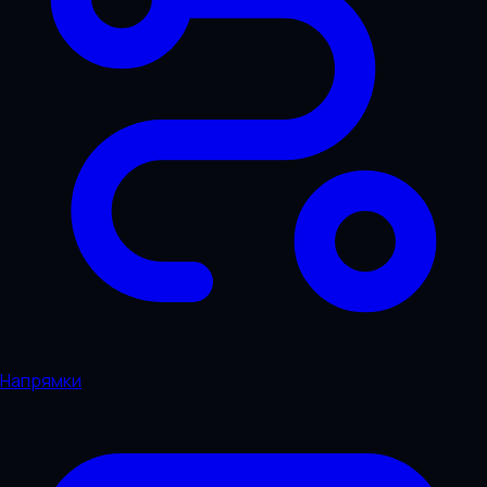
Напрямки