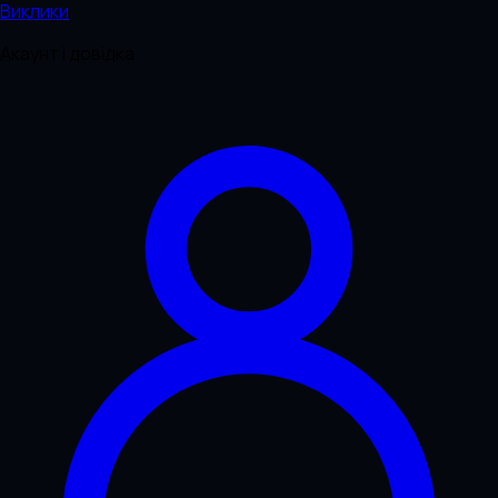
Виклики
Акаунт і довідка