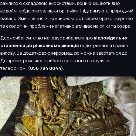
важливою складовою екосистеми: вони очищають дно
водойм, поїдаючи залишки органіки, і підтримують природний
баланс. Зменшення їхньої чисельності через браконьєрство
та екологічні проблеми негативно впливає на річки та озера.
Держрибагентство нагадує рибалкам про
відповідальне
ставлення до річкових мешканців
та дотримання правил
вилову. За додатковою інформацією можна звертатися до
Дніпропетровського рибоохоронного патруля за
телефоном:
(056 784 0044)
.