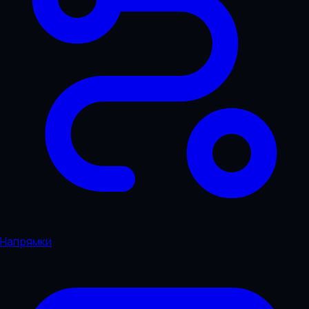
Напрямки