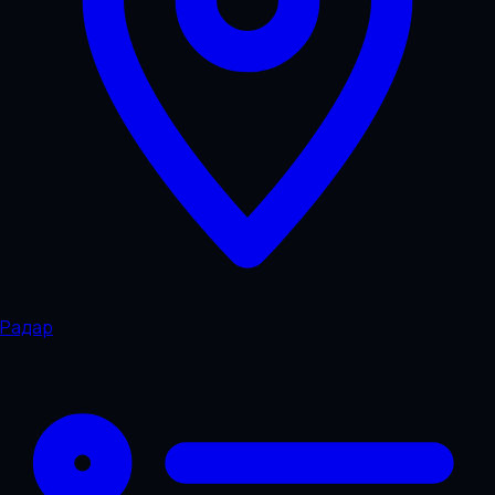
Радар