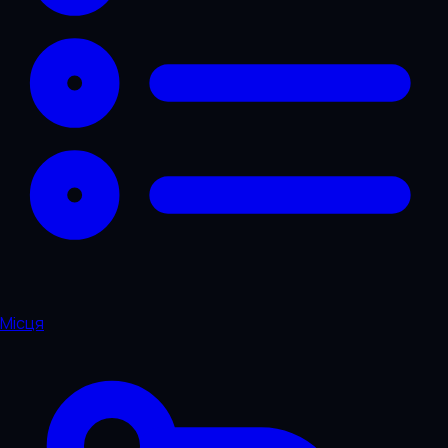
Місця