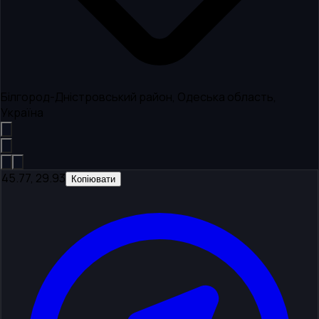
Білгород-Дністровський район, Одеська область,
Україна
45.77, 29.93
Копіювати