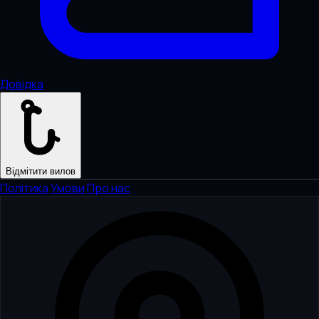
Довідка
Відмітити вилов
Політика
·
Умови
·
Про нас