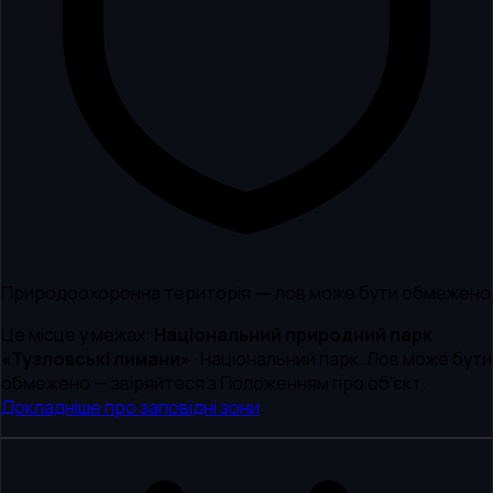
Природоохоронна територія — лов може бути обмежено
Це місце у межах:
Національний природний парк
«Тузловські лимани»
·
Національний парк
.
Лов може бути
обмежено — звіряйтеся з Положенням про об'єкт.
Докладніше про заповідні зони
.