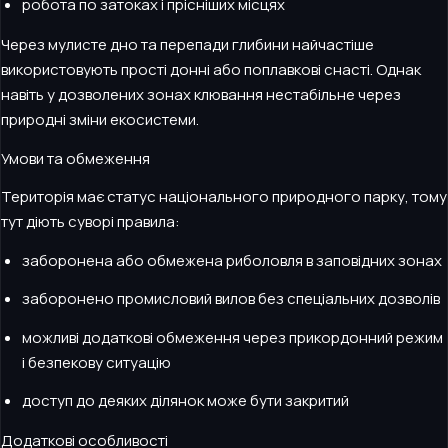
робота по затоках і прісніших місцях
Через мулисте дно та перепади глибини найчастіше
використовують прості донні або поплавкові снасті. Однак
навіть у дозволених зонах клювання нестабільне через
природні зміни екосистеми.
Умови та обмеження
Територія має статус національного природного парку, тому
тут діють суворі правила:
заборонена або обмежена риболовля в заповідних зонах
заборонено промисловий вилов без спеціальних дозволів
можливі додаткові обмеження через прикордонний режим
і безпекову ситуацію
доступ до деяких ділянок може бути закритий
Додаткові особливості