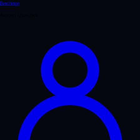
Виклики
Акаунт і довідка