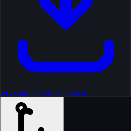
Завантажити GPX (для GPS / OsmAnd)