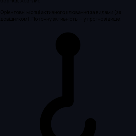
бер–кві, жов–лис
Орієнтовні місяці активного клювання за видами (за
довідником). Поточну активність — у прогнозі вище.