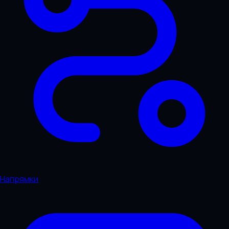
Напрямки