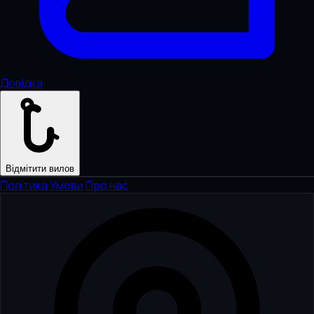
Довідка
Відмітити вилов
Політика
·
Умови
·
Про нас