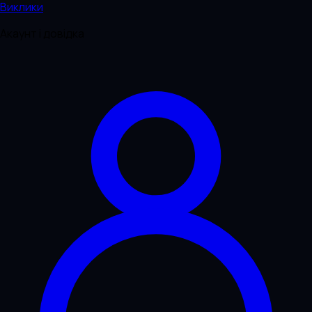
Виклики
Акаунт і довідка