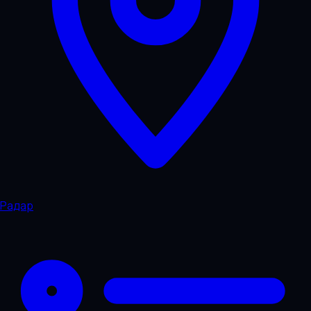
Радар