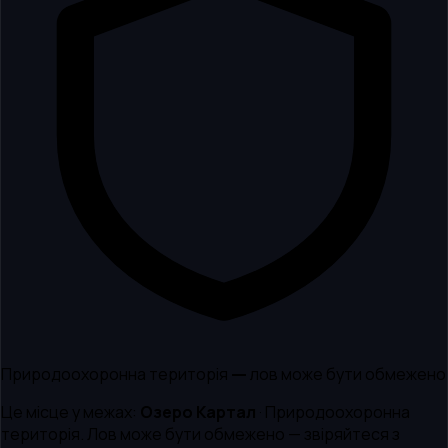
Природоохоронна територія — лов може бути обмежено
Це місце у межах:
Озеро Картал
·
Природоохоронна
територія
.
Лов може бути обмежено — звіряйтеся з