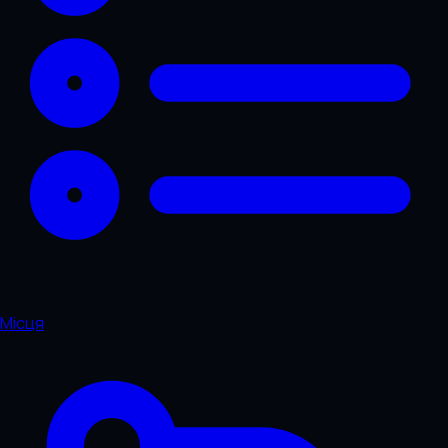
Місця