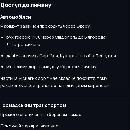
Доступ до лиману
Автомобілем
Маршрут зазвичай проходить через Одесу:
рух трасою Р-70 через Овідіополь до Білгорода-
Дністровського
далі у напрямку Сергіївки, Курортного або Лебедівки
місцевими дорогами до узбережжя лиману
Частина місцевих доріг має складне покриття, тому
рекомендується транспорт із підвищеним кліренсом.
Громадським транспортом
Прямого сполучення з берегом немає.
Основний маршрут включає: