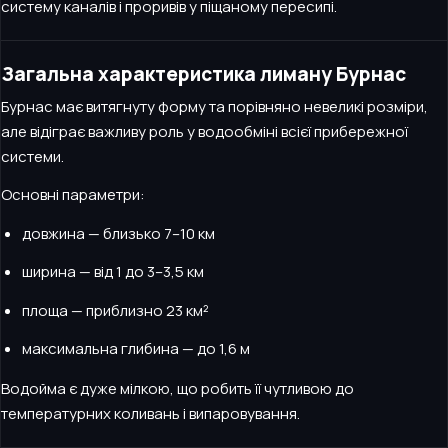
систему каналів і проривів у піщаному пересипі.
Загальна характеристика лиману Бурнас
Бурнас має витягнуту форму та порівняно невеликі розміри,
але відіграє важливу роль у водообміні всієї прибережної
системи.
Основні параметри:
довжина — близько 7–10 км
ширина — від 1 до 3–3,5 км
площа — приблизно 23 км²
максимальна глибина — до 1,6 м
Водойма є дуже мілкою, що робить її чутливою до
температурних коливань і випаровування.