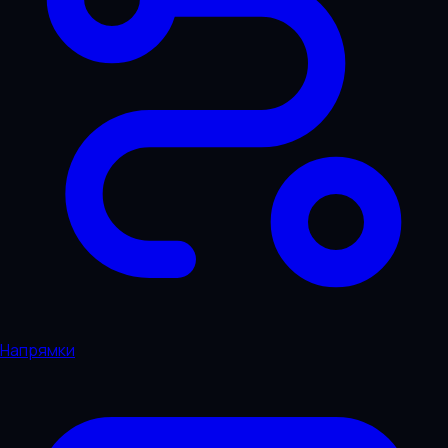
Напрямки