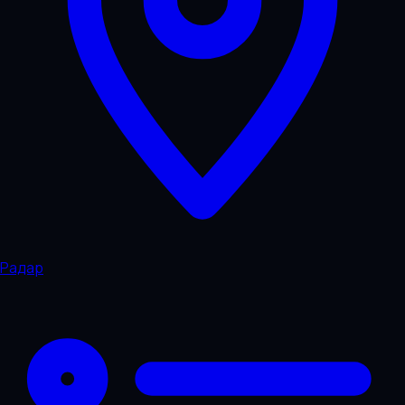
Радар