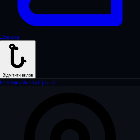
Довідка
Відмітити вилов
Політика
·
Умови
·
Про нас