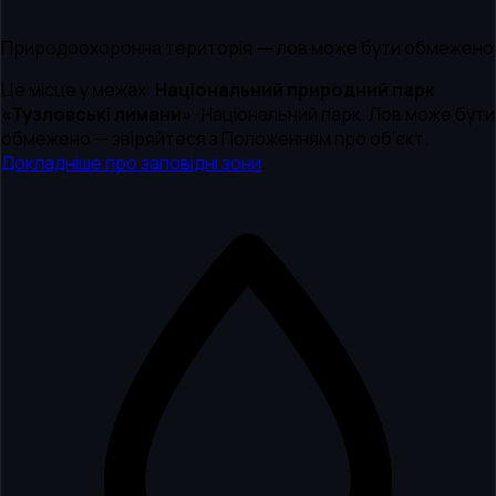
Природоохоронна територія — лов може бути обмежено
Це місце у межах:
Національний природний парк
«Тузловські лимани»
·
Національний парк
.
Лов може бути
обмежено — звіряйтеся з Положенням про об'єкт.
Докладніше про заповідні зони
.