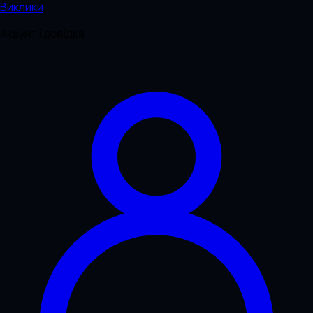
Виклики
Акаунт і довідка