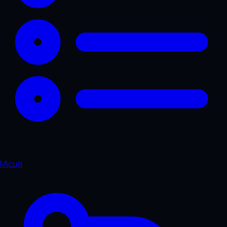
Місця