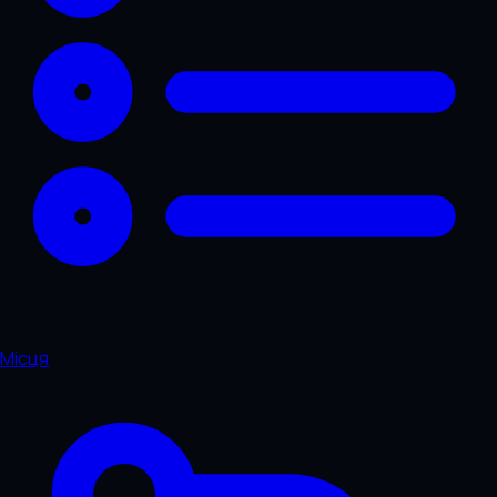
Місця