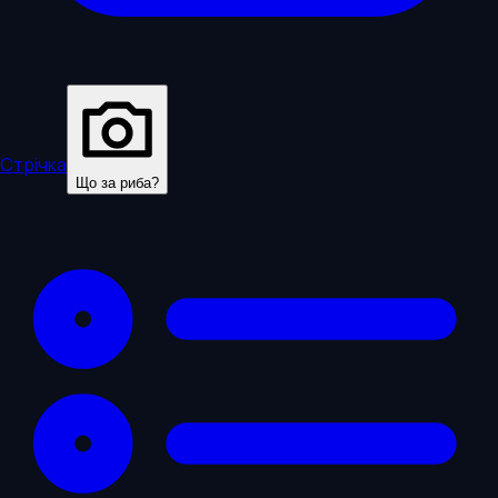
Стрічка
Що за риба?