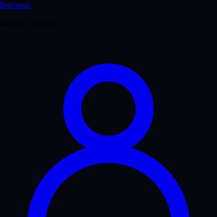
Виклики
Акаунт і довідка