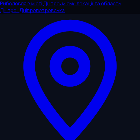
Риболовля в місті Дніпро: міські локації та область
Дніпро · Дніпропетровська