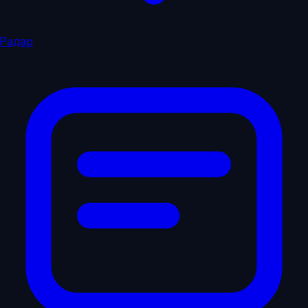
Радар