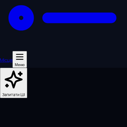
Місця
Меню
Запитати ШІ