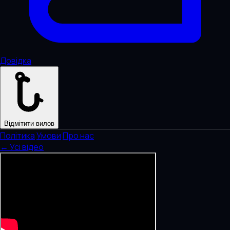
Довідка
Відмітити вилов
Політика
·
Умови
·
Про нас
← Усі відео