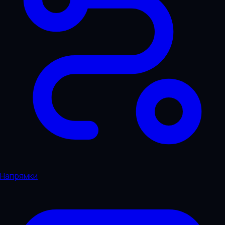
Напрямки