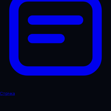
Стрічка