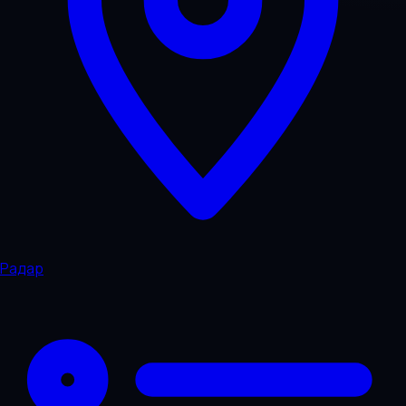
Радар