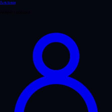
Виклики
Акаунт і довідка