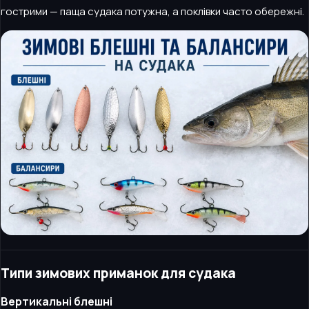
гострими — паща судака потужна, а поклівки часто обережні.
Типи зимових приманок для судака
Вертикальні блешні