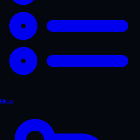
Місця