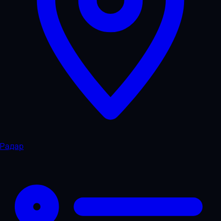
Радар