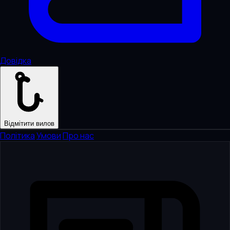
Довідка
Відмітити вилов
Політика
·
Умови
·
Про нас