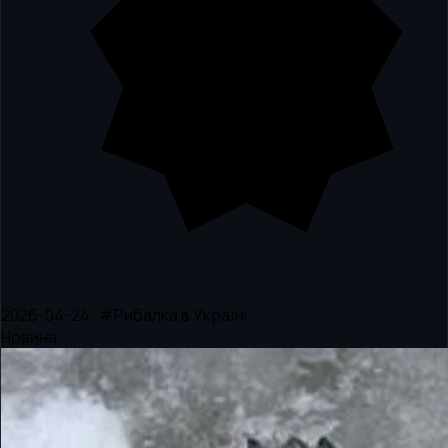
2026-04-24 · #Рибалка в Україні
Новина