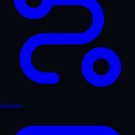
Напрямки