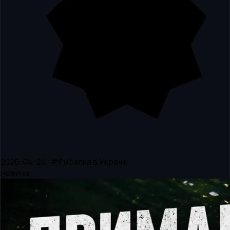
2026-04-24 · #Рибалка в Україні
Новина