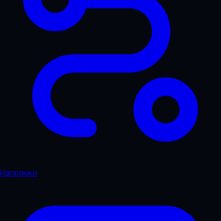
Напрямки