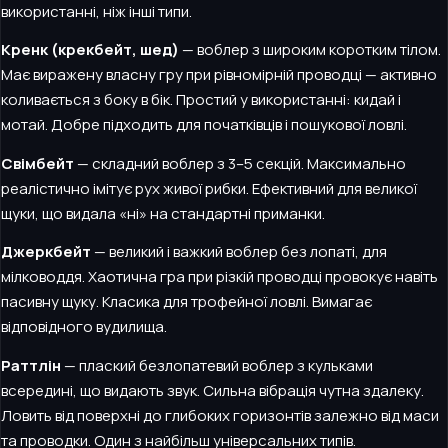
використанні, ніж інші типи.
Кренк (крекбейт, шед)
— воблер з широким коротким тілом.
Має виражену власну гру при рівномірній проводці — активно
коливається з боку в бік. Простий у використанні: кидай і
мотай. Добре підходить для початківців і пошукової ловлі.
Свімбейт
— складний воблер з 3–5 секцій. Максимально
реалістично імітує рух живої рибки. Ефективний для великої
щуки, що видала «ні» на стандартні приманки.
Джеркбейт
— великий і важкий воблер без лопаті, для
мілководдя. Хаотична гра при різкій проводці провокує навіть
пасивну щуку. Класика для трофейної ловлі. Вимагає
відповідного вудилища.
Раттлін
— плаский безлопатевий воблер з кульками
всередині, що видають звук. Сильна вібрація чутна здалеку.
Ловить від поверхні до глибоких горизонтів залежно від маси
та проводки. Один з найбільш універсальних типів.