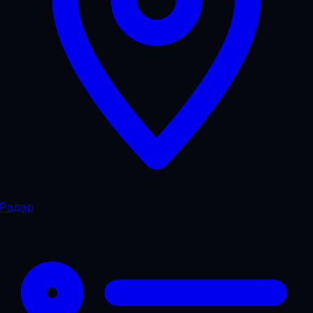
Радар