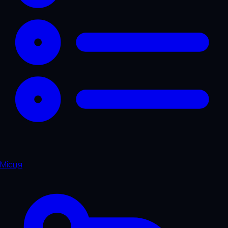
Місця