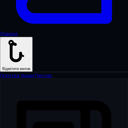
Довідка
Відмітити вилов
Політика
·
Умови
·
Про нас