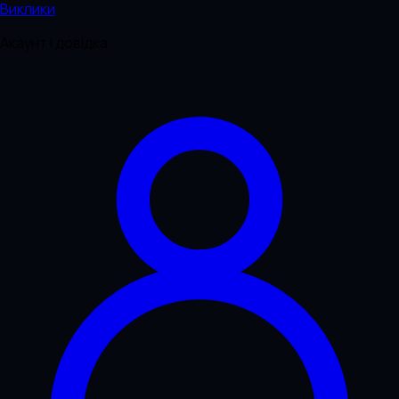
Виклики
Акаунт і довідка