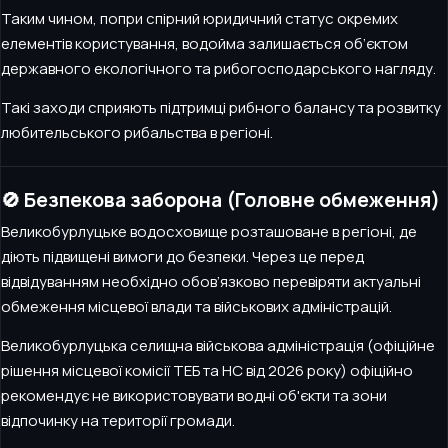
Таким чином, попри спірний юридичний статус окремих
елементів користування, водойма залишається об’єктом
державного екологічного та рибогосподарського нагляду.
Такі заходи сприяють підтримці рибного балансу та розвитку
любительського рибальства в регіоні.
🚫 Безпекова заборона (Головне обмеження)
Великобурлуцьке водосховище розташоване в регіоні, де
діють підвищені вимоги до безпеки. Через це перед
відвідуванням необхідно обов’язково перевіряти актуальні
обмеження місцевої влади та військових адміністрацій.
Великобурлуцька селищна військова адміністрація (офіційне
рішення місцевої комісії ТЕБ та НС від 2026 року) офіційно
рекомендує не використовувати водні об'єкти та зони
відпочинку на території громади.