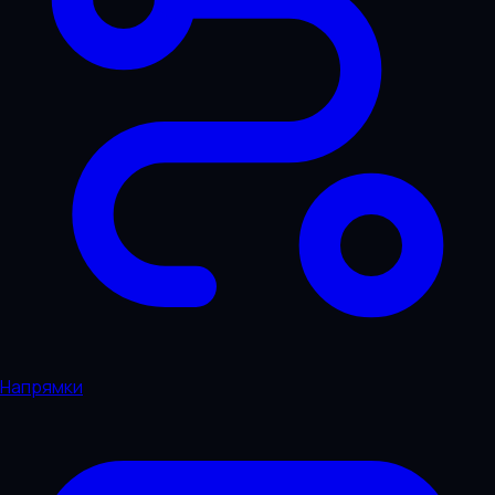
Напрямки