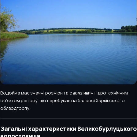
Водойма має значні розміри та є важливим гідротехнічним
об’єктом регіону, що перебуває на балансі Харківського
облводгоспу.
Загальні характеристики Великобурлуцького
водосховища