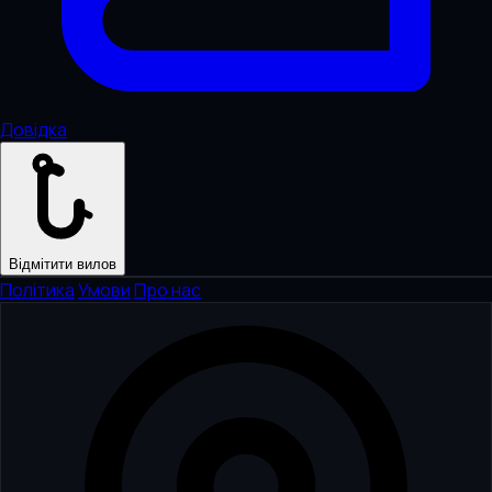
Довідка
Відмітити вилов
Політика
·
Умови
·
Про нас