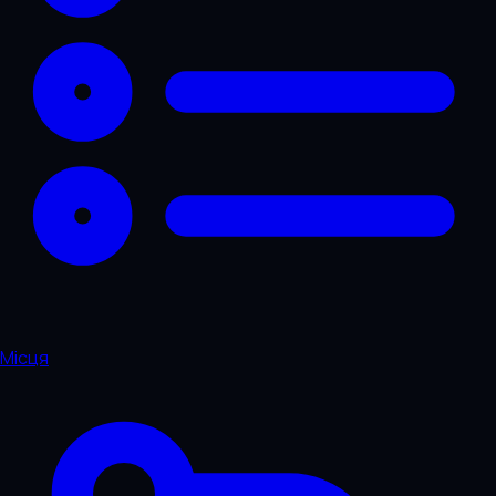
Місця