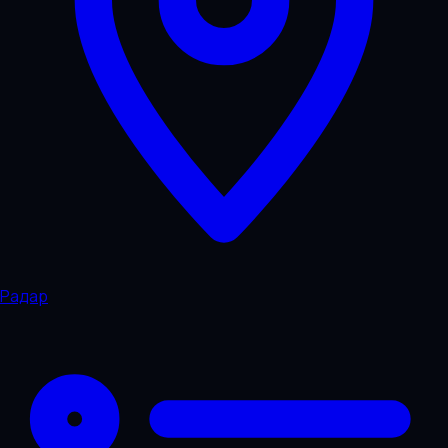
Радар