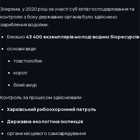
Зокрема, у 2020 році за участі суб’єктів господарювання та
контролю з боку державних органів було здійснено
зариблення водойми:
близько
43 400 екземплярів молоді водних біоресурсів
основні види:
товстолобик
короп
білий амур
Контроль за процесом здійснювали:
Харківський рибоохоронний патруль
Державна екологічна інспекція
органи місцевого самоврядування