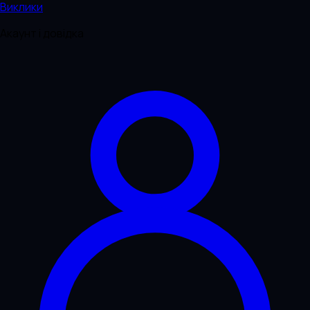
Виклики
Акаунт і довідка