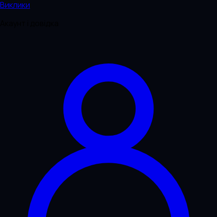
Виклики
Акаунт і довідка