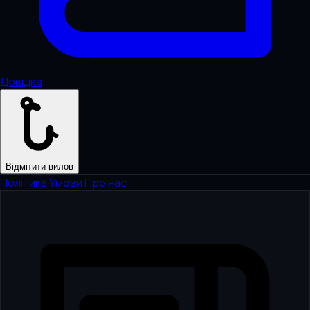
Довідка
Відмітити вилов
Політика
·
Умови
·
Про нас