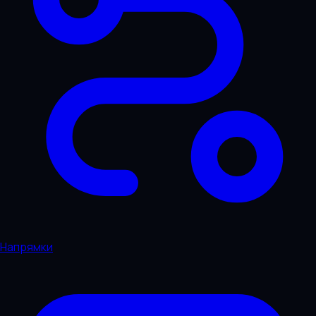
Напрямки