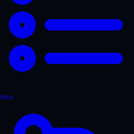
Місця