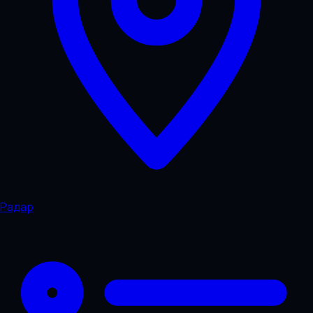
Радар