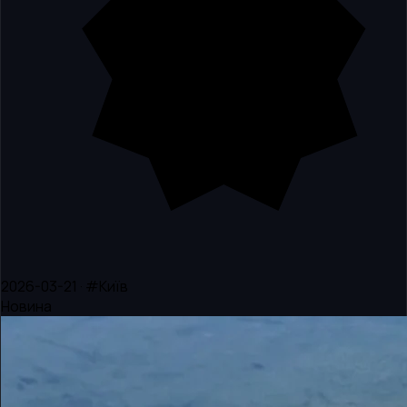
2026-03-21 · #Київ
Новина