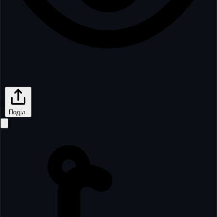
0
Поділ.