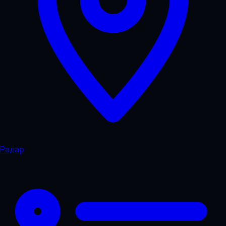
Радар