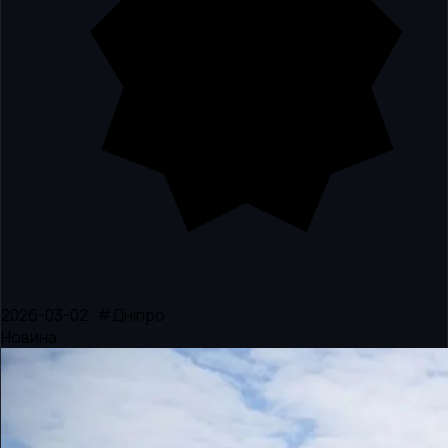
2026-03-02 · #Дніпро
Новина