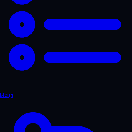
Місця