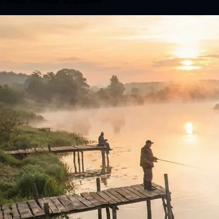
Найактивніші водойми