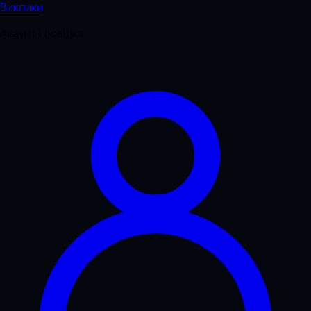
Виклики
Акаунт і довідка