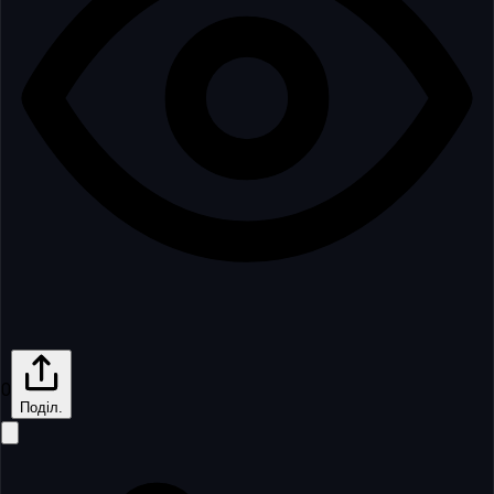
0
Поділ.