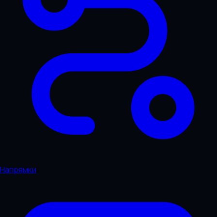
Напрямки