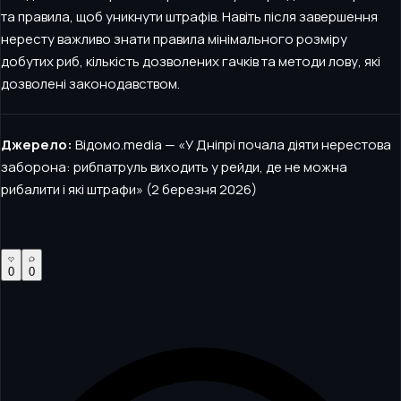
та правила, щоб уникнути штрафів. Навіть після завершення
нересту важливо знати правила мінімального розміру
добутих риб, кількість дозволених гачків та методи лову, які
дозволені законодавством.
Джерело:
Відомо.media — «У Дніпрі почала діяти нерестова
заборона: рибпатруль виходить у рейди, де не можна
рибалити і які штрафи» (2 березня 2026)
0
0