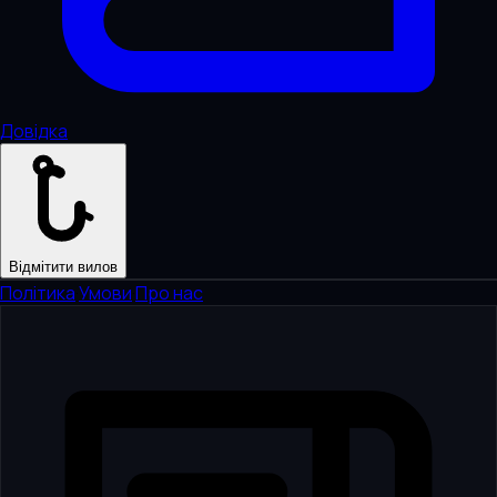
Довідка
Відмітити вилов
Політика
·
Умови
·
Про нас