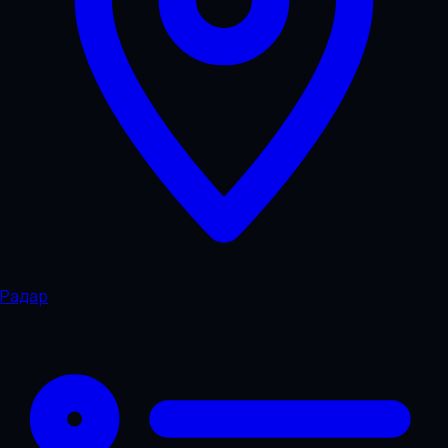
Радар