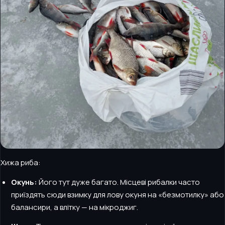
Хижа риба:
Окунь:
Його тут дуже багато. Місцеві рибалки часто
приїздять сюди взимку для лову окуня на «безмотилку» або
балансири, а влітку — на мікроджиг.