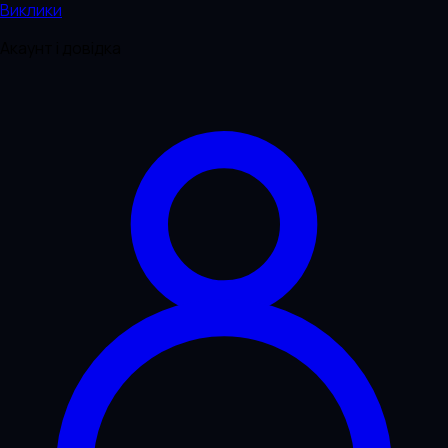
Виклики
Акаунт і довідка