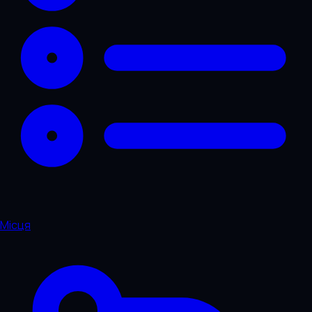
Місця