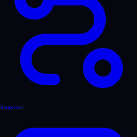
Напрямки