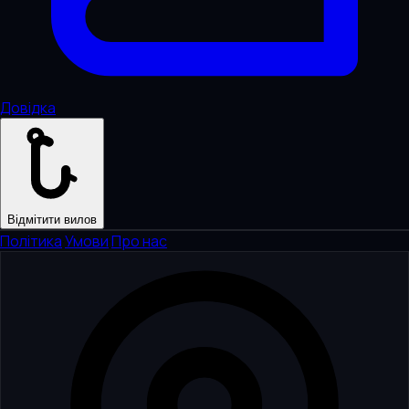
Довідка
Відмітити вилов
Політика
·
Умови
·
Про нас