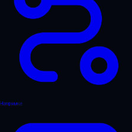
Напрямки