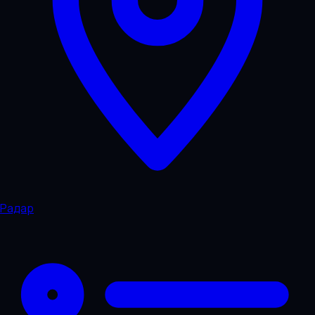
Радар