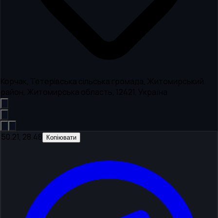
Корчак, Тетерівська сільська громада, Житомирський
район, Житомирська область, 12421, Україна
50.21, 28.48
Копіювати