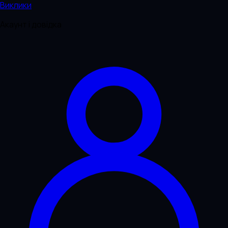
Виклики
Акаунт і довідка