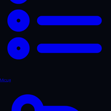
Місця