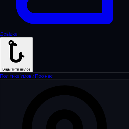
Довідка
Відмітити вилов
Політика
·
Умови
·
Про нас