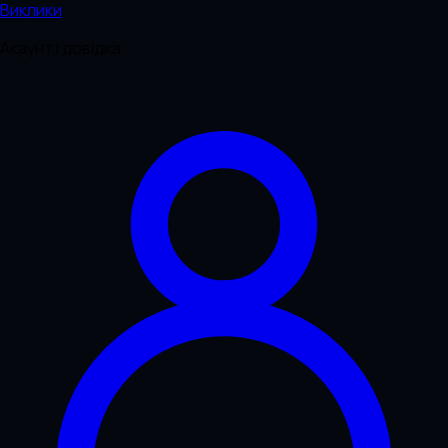
Виклики
Акаунт і довідка