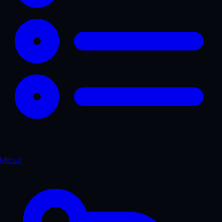
Місця