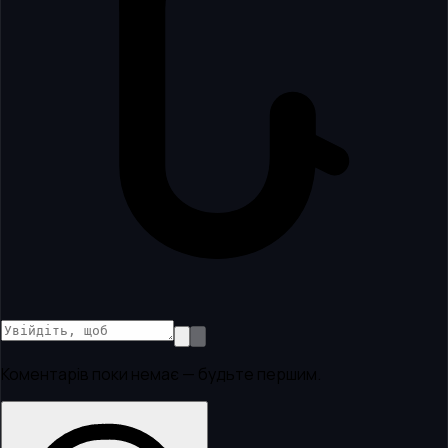
Коментарів поки немає — будьте першим.