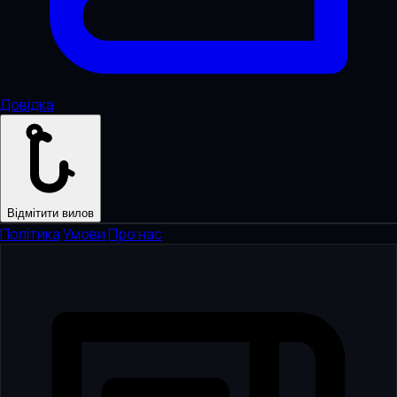
Довідка
Відмітити вилов
Політика
·
Умови
·
Про нас