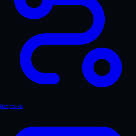
Напрямки