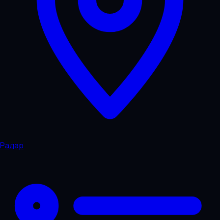
Радар