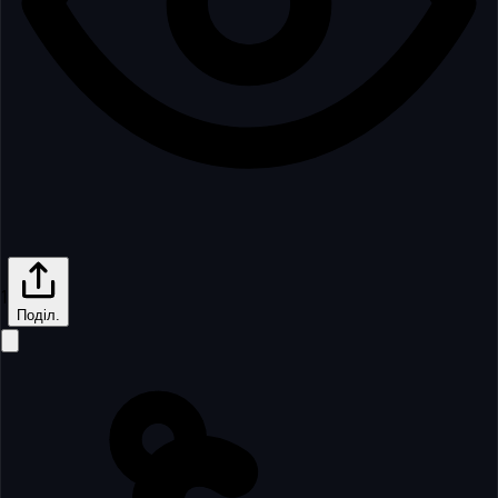
1
Поділ.