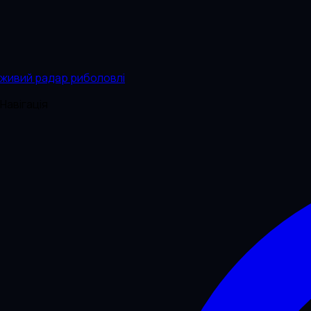
живий радар риболовлі
Навігація