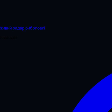
живий радар риболовлі
Навігація