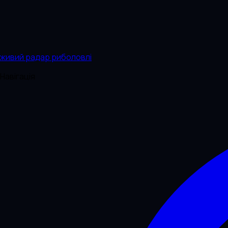
живий радар риболовлі
Навігація