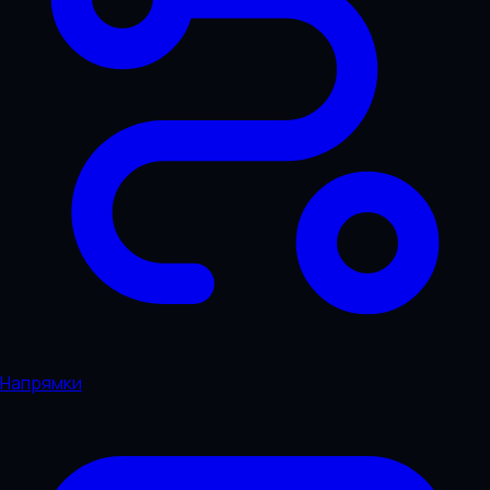
Напрямки