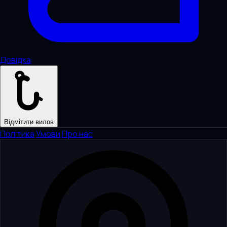
Довідка
Відмітити вилов
Політика
·
Умови
·
Про нас