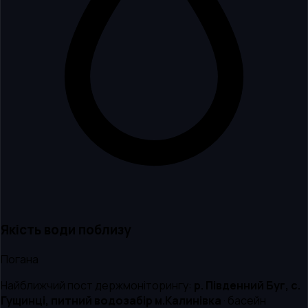
Якість води поблизу
Погана
Найближчий пост держмоніторингу:
р. Південний Буг, с.
Гущинці, питний водозабір м.Калинівка
· басейн