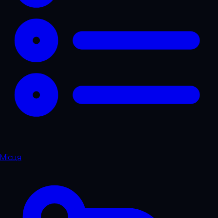
Місця