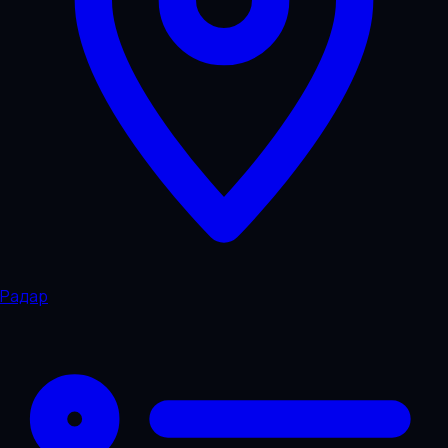
Радар