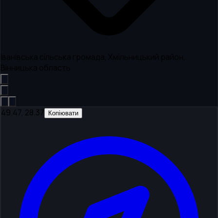
Іванівська сільська громада, Хмільницький район,
Вінницька область
49.47, 28.37
Копіювати