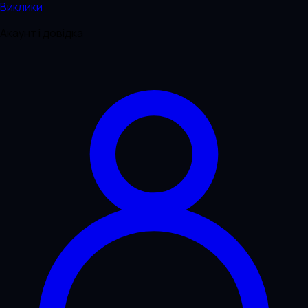
Виклики
Акаунт і довідка