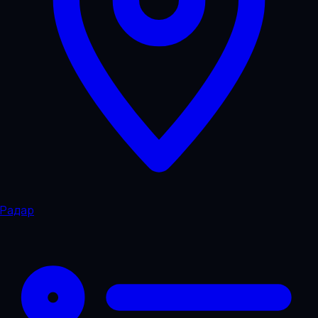
Радар