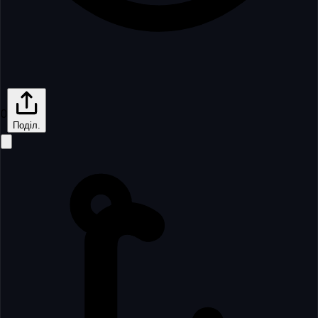
0
Поділ.