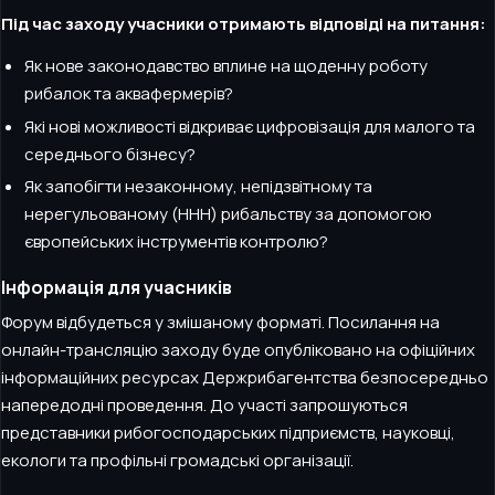
Під час заходу учасники отримають відповіді на питання:
Як нове законодавство вплине на щоденну роботу
рибалок та аквафермерів?
Які нові можливості відкриває цифровізація для малого та
середнього бізнесу?
Як запобігти незаконному, непідзвітному та
нерегульованому (ННН) рибальству за допомогою
європейських інструментів контролю?
Інформація для учасників
Форум відбудеться у змішаному форматі. Посилання на
онлайн-трансляцію заходу буде опубліковано на офіційних
інформаційних ресурсах Держрибагентства безпосередньо
напередодні проведення. До участі запрошуються
представники рибогосподарських підприємств, науковці,
екологи та профільні громадські організації.