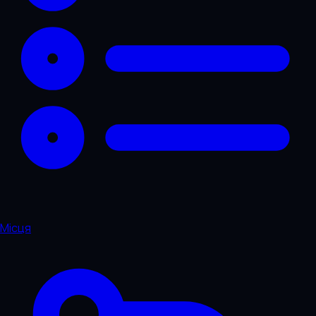
Місця