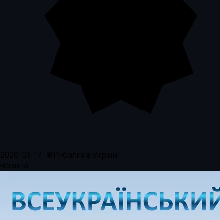
2026-03-17 · #Рибалка в Україні
Новина