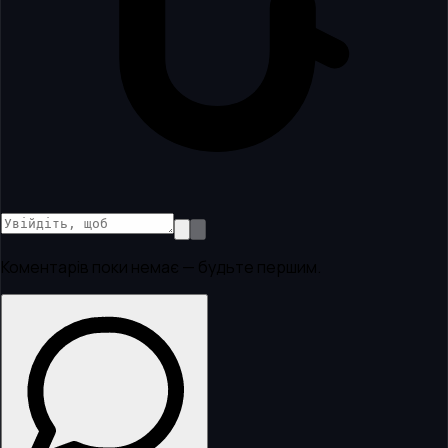
Коментарів поки немає — будьте першим.