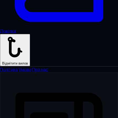
Довідка
Відмітити вилов
Політика
·
Умови
·
Про нас