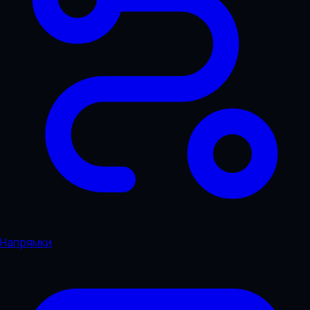
Напрямки