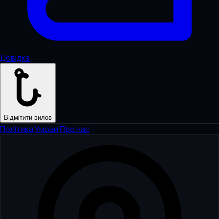
Довідка
Відмітити вилов
Політика
·
Умови
·
Про нас