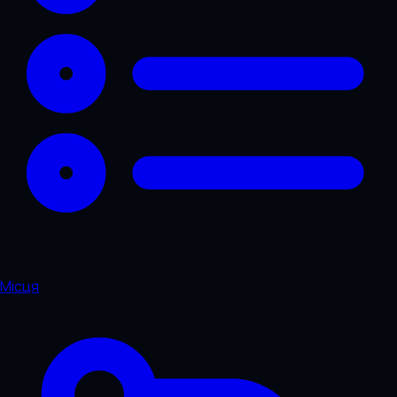
Місця