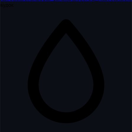
вудок