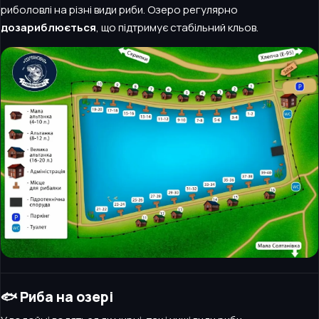
риболовлі на різні види риби. Озеро регулярно
дозариблюється
, що підтримує стабільний кльов.
🐟 Риба на озері