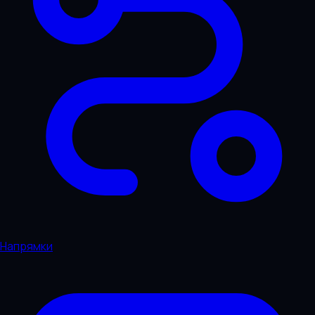
Напрямки