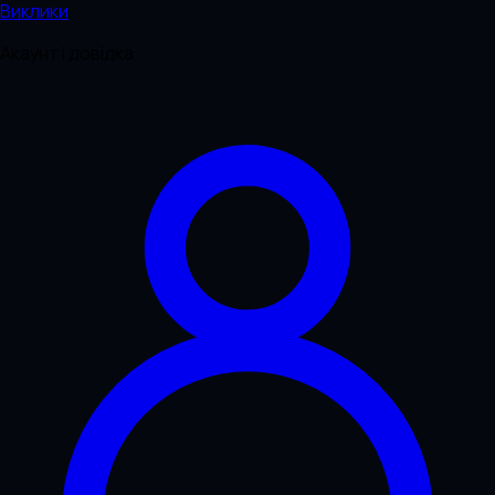
Виклики
Акаунт і довідка