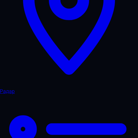
Радар